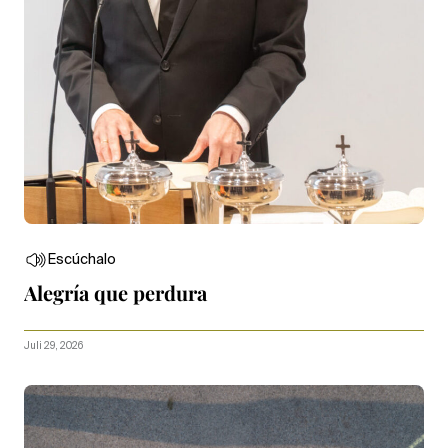
Escúchalo
Alegría que perdura
Juli 29, 2026