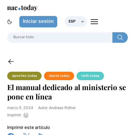
Iniciar sesión
ESP
apostles.today
church.today
faith.today
El manual dedicado al ministerio se
pone en línea
marzo 5, 2024
Autor: Andreas Rother
Imprimir
Imprimir este artículo