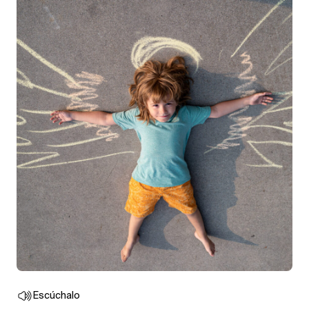
Escúchalo