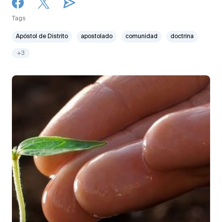
Tags
Apóstol de Distrito
apostolado
comunidad
doctrina
+3