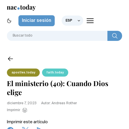
Iniciar sesión
ESP
apostles.today
faith.today
El ministerio (40): Cuando Dios
elige
diciembre 7, 2023
Autor: Andreas Rother
Imprimir
Imprimir este artículo