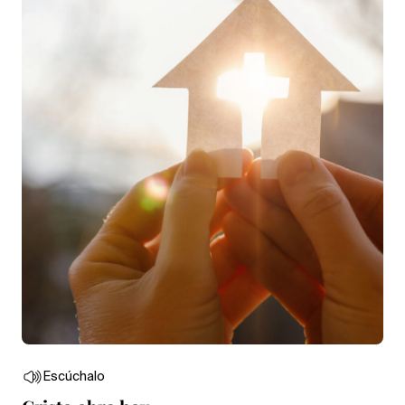
Escúchalo