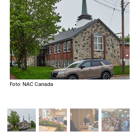
Foto: NAC Canada
F