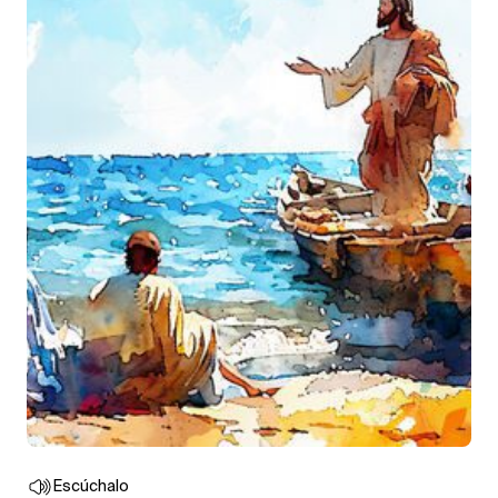
Escúchalo