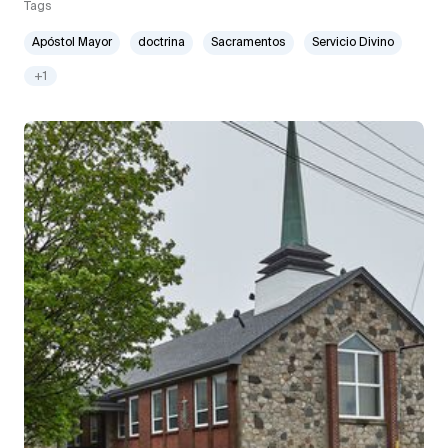
Tags
Apóstol Mayor
doctrina
Sacramentos
Servicio Divino
+1