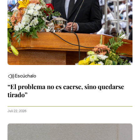
Escúchalo
“El problema no es caerse, sino quedarse
tirado”
Juli 22, 2026