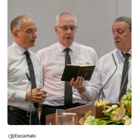
Escúchalo