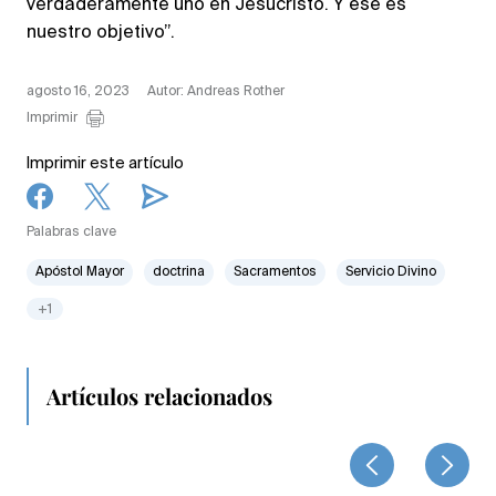
verdaderamente uno en Jesucristo. Y ese es
nuestro objetivo”.
agosto 16, 2023
Autor: Andreas Rother
Imprimir
Imprimir este artículo
Palabras clave
Apóstol Mayor
doctrina
Sacramentos
Servicio Divino
+1
Artículos relacionados