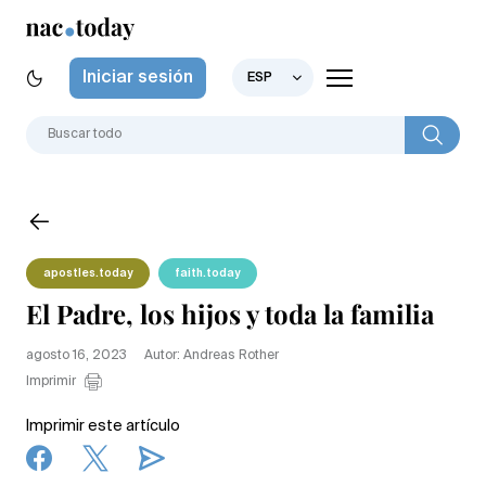
Iniciar sesión
ESP
apostles.today
faith.today
El Padre, los hijos y toda la familia
agosto 16, 2023
Autor: Andreas Rother
Imprimir
Imprimir este artículo