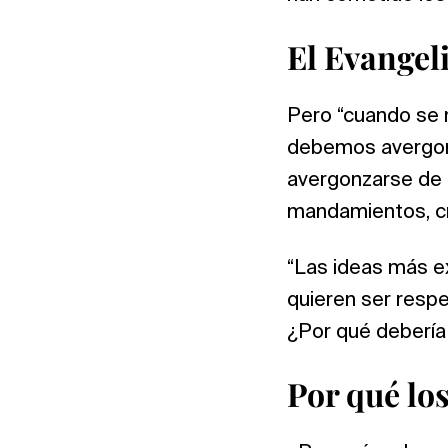
El Evangel
Pero “cuando se 
debemos avergonz
avergonzarse de d
mandamientos, cr
“Las ideas más e
quieren ser respe
¿Por qué debería 
Por qué los