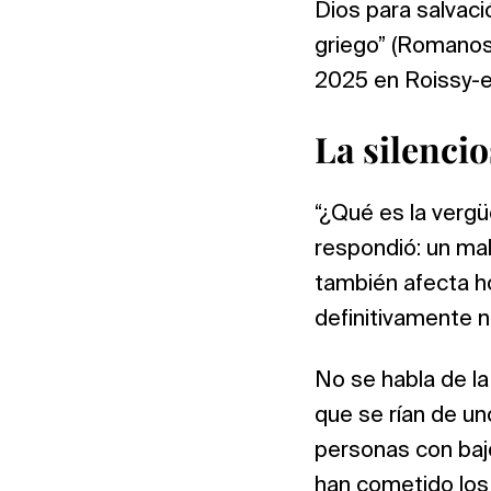
Dios para salvaci
griego” (Romanos 
2025 en Roissy-e
La silencio
“¿Qué es la verg
respondió: un mal
también afecta ho
definitivamente n
No se habla de l
que se rían de un
personas con bajo
han cometido los 