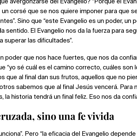
que avergonzarse del Evangelio? “Porque el Evan
s un corsé que se nos quiere imponer para que 
tes”. Sino que “este Evangelio es un poder, un p
 da sentido. El Evangelio nos da la fuerza para seg
a superar las dificultades”.
un poder que nos hace fuertes, que nos da confi
e “yo sé cuál es el camino correcto, cuáles son l
os que al final dan sus frutos, aquellos que no pie
sotros sabemos que al final Jesús vencerá. Para 
la historia tendrá un final feliz. Eso nos da conf
ruzada, sino una fe vivida
unciona”. Pero “la eficacia del Evangelio depende