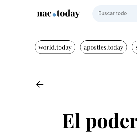
world.today
apostles.today
El poder