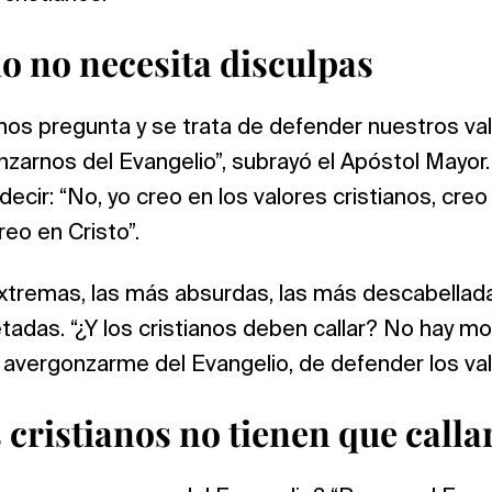
io no necesita disculpas
nos pregunta y se trata de defender nuestros val
arnos del Evangelio”, subrayó el Apóstol Mayor
ecir: “No, yo creo en los valores cristianos, creo
eo en Cristo”.
xtremas, las más absurdas, las más descabellada
tadas. “¿Y los cristianos deben callar? No hay mot
avergonzarme del Evangelio, de defender los valo
 cristianos no tienen que calla