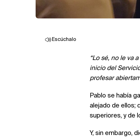
Escúchalo
“Lo sé, no le va 
inicio del Servic
profesar abiertam
Pablo se había ga
alejado de ellos;
superiores, y de 
Y, sin embargo, 