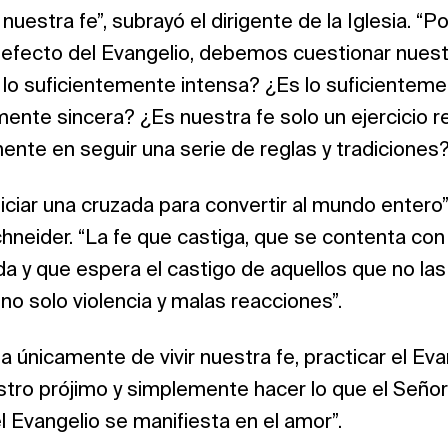
 nuestra fe”, subrayó el dirigente de la Iglesia. “Po
efecto del Evangelio, debemos cuestionar nuestr
s lo suficientemente intensa? ¿Es lo suficientem
mente sincera? ¿Es nuestra fe solo un ejercicio r
nte en seguir una serie de reglas y tradiciones?
iciar una cruzada para convertir al mundo entero”,
neider. “La fe que castiga, que se contenta con 
a y que espera el castigo de aquellos que no las
ino solo violencia y malas reacciones”.
a únicamente de vivir nuestra fe, practicar el Evan
estro prójimo y simplemente hacer lo que el Señor
l Evangelio se manifiesta en el amor”.