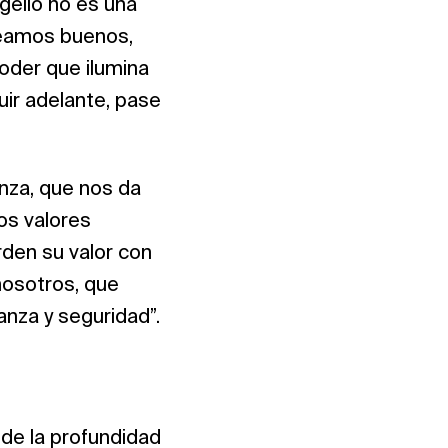
gelio no es una
seamos buenos,
oder que ilumina
uir adelante, pase
anza, que nos da
os valores
rden su valor con
nosotros, que
ianza y seguridad”.
 de la profundidad