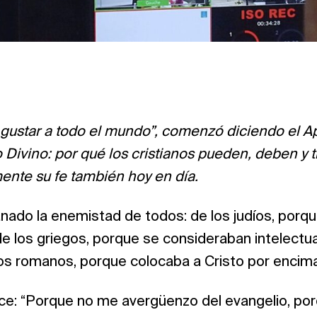
a gustar a todo el mundo”, comenzó diciendo el A
io Divino: por qué los cristianos pueden, deben y 
ente su fe también hoy en día.
nado la enemistad de todos: de los judíos, porqu
 de los griegos, porque se consideraban intelect
los romanos, porque colocaba a Cristo por encim
dice: “Porque no me avergüenzo del evangelio, po