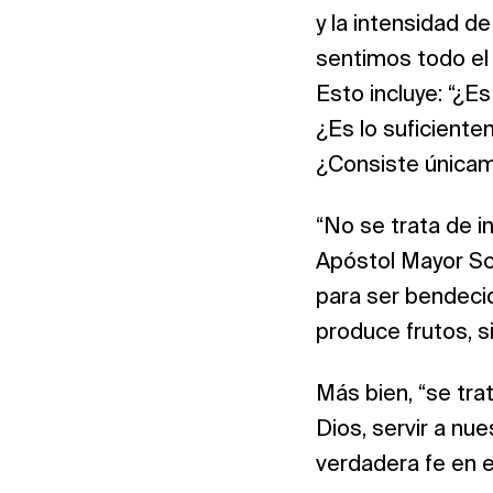
y la intensidad de
sentimos todo el 
Esto incluye: “¿E
¿Es lo suficiente
¿Consiste únicame
“No se trata de in
Apóstol Mayor Sch
para ser bendecid
produce frutos, s
Más bien, “se trat
Dios, servir a nu
verdadera fe en e