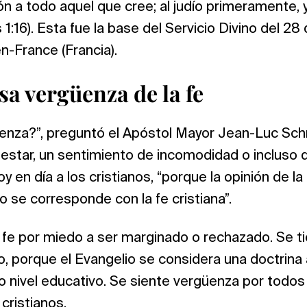
ón a todo aquel que cree; al judío primeramente, 
1:16). Esta fue la base del Servicio Divino del 2
n-France (Francia).
sa vergüenza de la fe
üenza?”, preguntó el Apóstol Mayor Jean-Luc Sch
estar, un sentimiento de incomodidad o incluso 
y en día a los cristianos, “porque la opinión de la
o se corresponde con la fe cristiana”.
a fe por miedo a ser marginado o rechazado. Se 
o, porque el Evangelio se considera una doctrina
 nivel educativo. Se siente vergüenza por todos
cristianos.