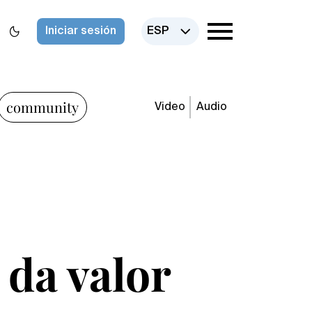
Iniciar sesión
ESP
community
Video
Audio
 da valor