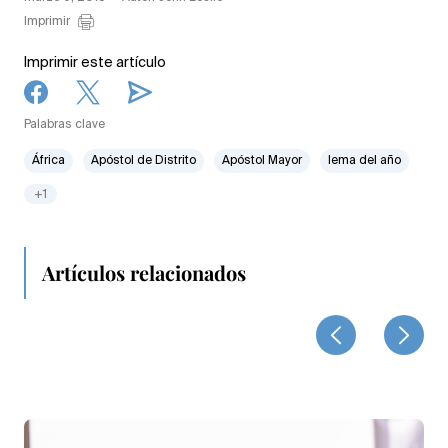
Imprimir
Imprimir este artículo
Palabras clave
África
Apóstol de Distrito
Apóstol Mayor
lema del año
+1
Artículos relacionados