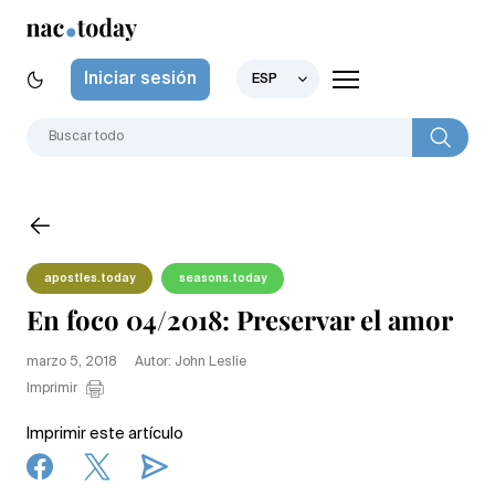
Iniciar sesión
ESP
apostles.today
seasons.today
En foco 04/2018: Preservar el amor
marzo 5, 2018
Autor: John Leslie
Imprimir
Imprimir este artículo