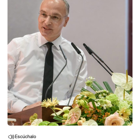
Escúchalo