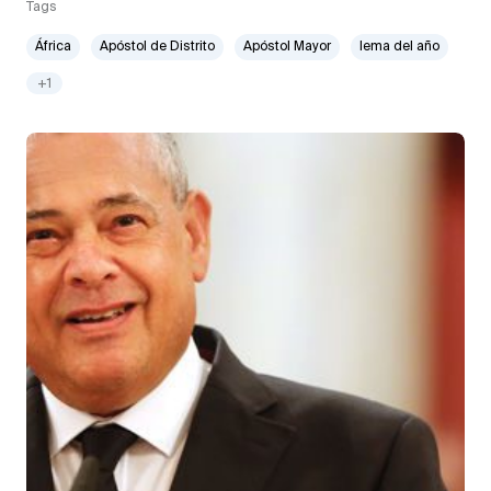
Tags
África
Apóstol de Distrito
Apóstol Mayor
lema del año
+1