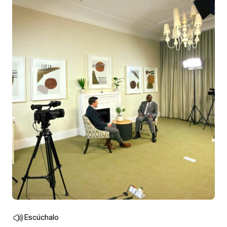
Escúchalo