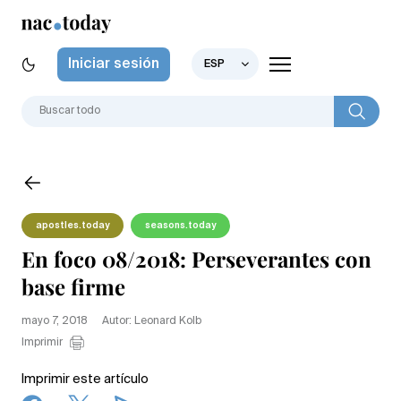
Iniciar sesión
ESP
apostles.today
seasons.today
En foco 08/2018: Perseverantes con
base firme
mayo 7, 2018
Autor: Leonard Kolb
Imprimir
Imprimir este artículo