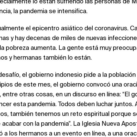
ecialmente lo están sufriendo las personas de 
encia, la pandemia se intensifica.
almente el epicentro asiático del coronavirus. 
nas y hay decenas de miles de nuevas infeccione
 la pobreza aumenta. La gente está muy preocup
s y hermanas también lo están.
desafío, el gobierno indonesio pide a la població
cipios de este mes, el gobierno convocó una oració
, entre otras cosas, en un discurso en línea: “El g
ncer esta pandemia. Todos deben luchar juntos. 
os, también tenemos un reto espiritual porque s
acabar con la pandemia”. La Iglesia Nueva Apost
 a los hermanos a un evento en línea, a una orac