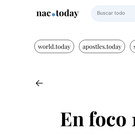
world.today
apostles.today
En foco 