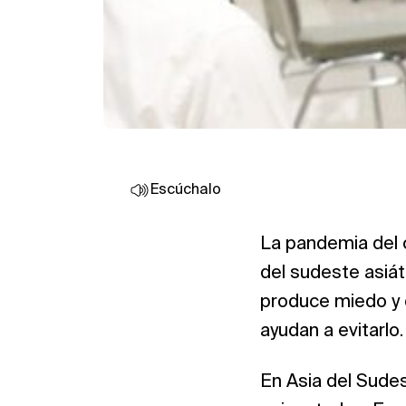
Escúchalo
La pandemia del 
del sudeste asiát
produce miedo y d
ayudan a evitarlo.
En Asia del Sude