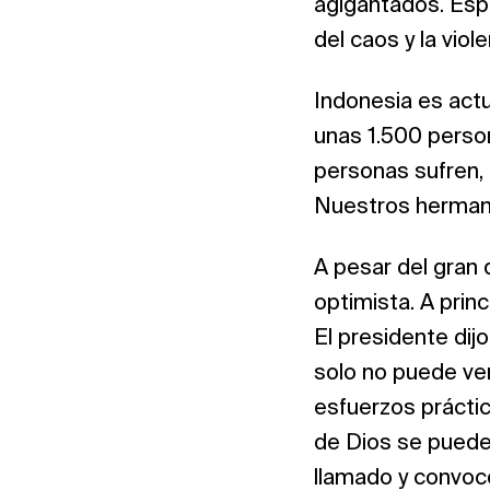
agigantados. Esp
del caos y la viol
Indonesia es actu
unas 1.500 perso
personas sufren,
Nuestros hermano
A pesar del gran 
optimista. A prin
El presidente dijo
solo no puede ve
esfuerzos práctic
de Dios se puede 
llamado y convocó