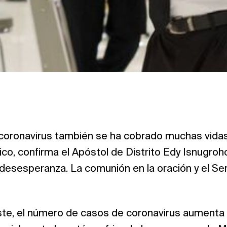
coronavirus también se ha cobrado muchas vidas
ico, confirma el Apóstol de Distrito Edy Isnugro
esesperanza. La comunión en la oración y el Ser
ste, el número de casos de coronavirus aumenta