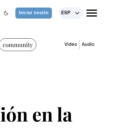
Iniciar sesión
ESP
community
Video
Audio
ión en la