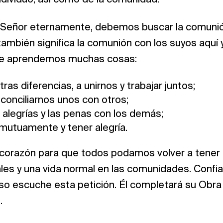
l Señor eternamente, debemos buscar la comunión
 también significa la comunión con los suyos aquí 
e aprendemos muchas cosas:
ras diferencias, a unirnos y trabajar juntos;
econciliarnos unos con otros;
 alegrías y las penas con los demás;
mutuamente y tener alegría.
orazón para que todos podamos volver a tener 
ales y una vida normal en las comunidades. Confi
o escuche esta petición. Él completará su Obra 
.