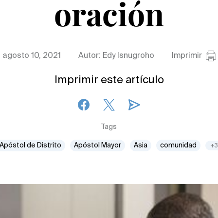
oración
agosto 10, 2021
Autor: Edy Isnugroho
Imprimir
Imprimir este artículo
Tags
Apóstol de Distrito
Apóstol Mayor
Asia
comunidad
+3