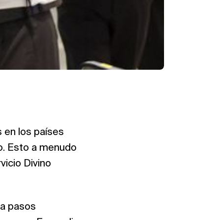
 en los países
ho. Esto a menudo
vicio Divino
 a pasos