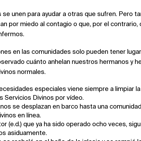
se unen para ayudar a otras que sufren. Pero t
an por miedo al contagio o que, por el contrario, 
nfermos.
ones en las comunidades solo pueden tener luga
bservado cuánto anhelan nuestros hermanos y h
ivinos normales.
ecesidades especiales viene siempre a limpiar la i
os Servicios Divinos por vídeo.
os se desplazan en barco hasta una comunidad p
ivinos en línea.
or (e.d.) que ya ha sido operado ocho veces, sigu
nos asiduamente.