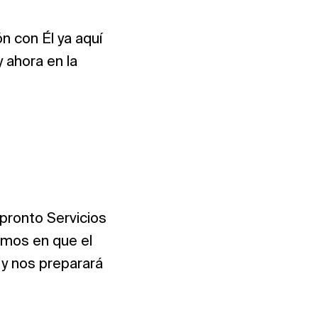
 con Él ya aquí
y ahora en la
pronto Servicios
amos en que el
y nos preparará