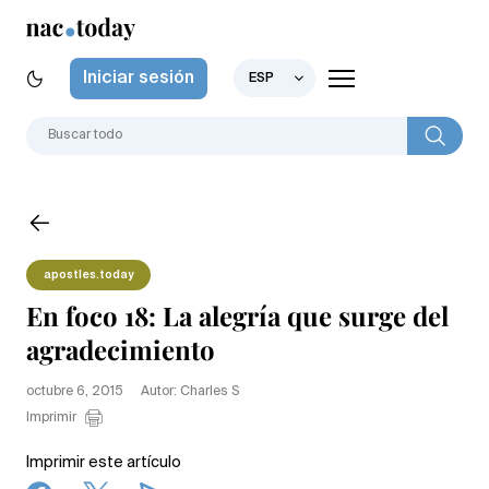
Iniciar sesión
ESP
apostles.today
En foco 18: La alegría que surge del
agradecimiento
octubre 6, 2015
Autor: Charles S
Imprimir
Imprimir este artículo