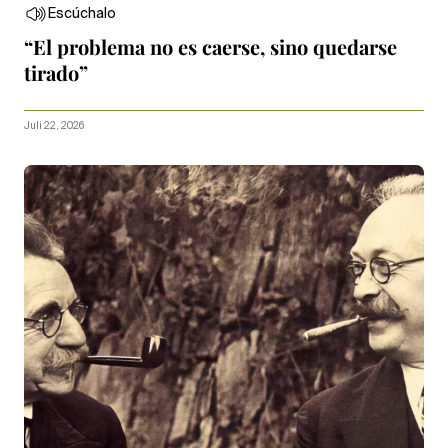
Escúchalo
“El problema no es caerse, sino quedarse
tirado”
Juli 22, 2026