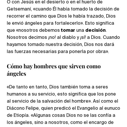
O con Jesús en el desierto o en el huerto de
Getsemaní, «cuando Él había tomado la decisión de
recorrer el camino que Dios le había trazado, Dios
le envió ángeles para fortalecerlo». Esto significa
que «nosotros debemos
tomar
una
decisión
.
Nosotros decimos ¡no! al diablo y ¡sí! a Dios. Cuando
hayamos tomado nuestra decisión, Dios nos dará
las fuerzas necesarias para ponerla por obra».
Cómo hay hombres que sirven como
ángeles
«De tanto en tanto, Dios también toma a seres
humanos a su servicio, esto significa que los pone
al servicio de la salvación del hombre». Así como el
Diácono Felipe, quien predicó el Evangelio al eunuco
de Etiopía. «Algunas cosas Dios no se las confía a
los ángeles, sino a nosotros, como el encargo de