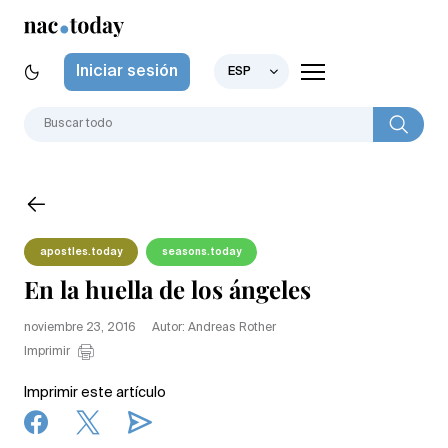
Iniciar sesión
ESP
apostles.today
seasons.today
En la huella de los ángeles
noviembre 23, 2016
Autor: Andreas Rother
Imprimir
Imprimir este artículo