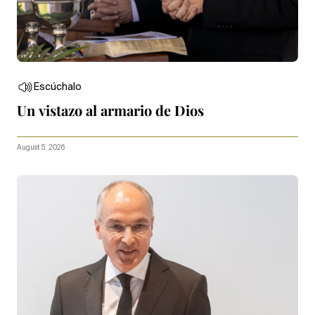
Escúchalo
Un vistazo al armario de Dios
August 5, 2026