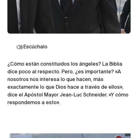
Escúchalo
¿Cómo están constituidos los ángeles? La Biblia
dice poco al respecto. Pero, ¿es importante? «A
nosotros nos interesa lo que hacen, más
exactamente lo que Dios hace a través de ellos»,
dice el Apóstol Mayor Jean-Luc Schneider. «Y cómo
respondemos a esto».