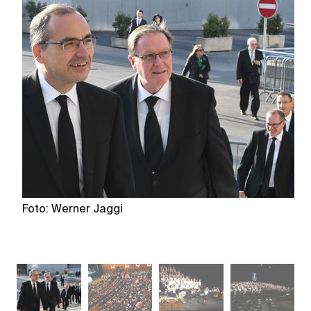
Foto: Werner Jaggi
F