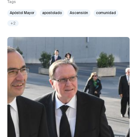
Tags
Apóstol Mayor
apostolado
Ascensión
comunidad
+2