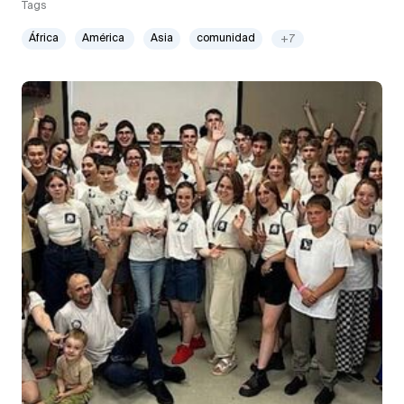
Tags
África
América
Asia
comunidad
+7