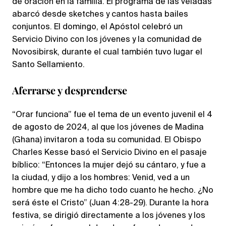
de oración en la familia. El programa de las veladas
abarcó desde sketches y cantos hasta bailes
conjuntos. El domingo, el Apóstol celebró un
Servicio Divino con los jóvenes y la comunidad de
Novosibirsk, durante el cual también tuvo lugar el
Santo Sellamiento.
Aferrarse y desprenderse
“Orar funciona” fue el tema de un evento juvenil el 4
de agosto de 2024, al que los jóvenes de Madina
(Ghana) invitaron a toda su comunidad. El Obispo
Charles Kesse basó el Servicio Divino en el pasaje
bíblico: “Entonces la mujer dejó su cántaro, y fue a
la ciudad, y dijo a los hombres: Venid, ved a un
hombre que me ha dicho todo cuanto he hecho. ¿No
será éste el Cristo” (Juan 4:28-29). Durante la hora
festiva, se dirigió directamente a los jóvenes y los