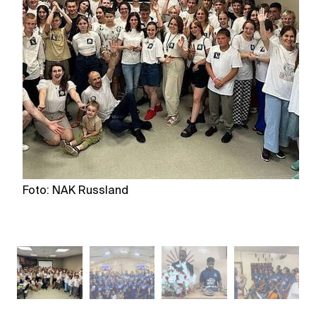
Foto: NAK Russland
F