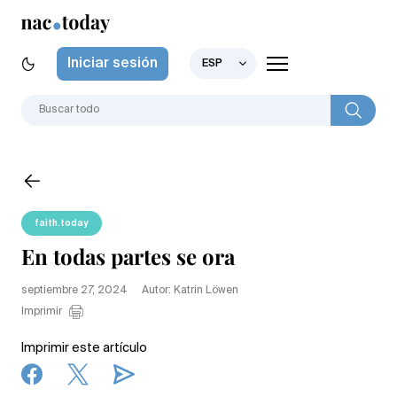
Iniciar sesión
ESP
faith.today
En todas partes se ora
septiembre 27, 2024
Autor: Katrin Löwen
Imprimir
Imprimir este artículo