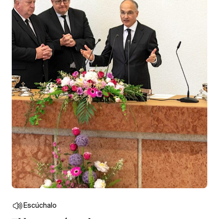
Escúchalo