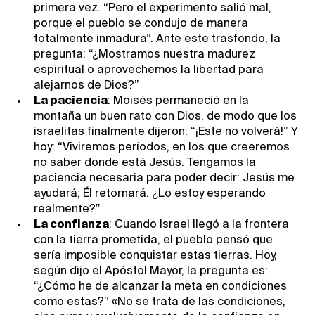
primera vez. “Pero el experimento salió mal,
porque el pueblo se condujo de manera
totalmente inmadura”. Ante este trasfondo, la
pregunta: “¿Mostramos nuestra madurez
espiritual o aprovechemos la libertad para
alejarnos de Dios?”
La paciencia
: Moisés permaneció en la
montaña un buen rato con Dios, de modo que los
israelitas finalmente dijeron: “¡Este no volverá!” Y
hoy: “Viviremos períodos, en los que creeremos
no saber donde está Jesús. Tengamos la
paciencia necesaria para poder decir: Jesús me
ayudará; Él retornará. ¿Lo estoy esperando
realmente?”
La confianza
: Cuando Israel llegó a la frontera
con la tierra prometida, el pueblo pensó que
sería imposible conquistar estas tierras. Hoy,
según dijo el Apóstol Mayor, la pregunta es:
“¿Cómo he de alcanzar la meta en condiciones
como estas?” «No se trata de las condiciones,