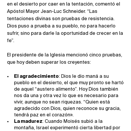
en el desierto por caer en la tentación, comentó el
Apóstol Mayor Jean-Luc Schneider. “Las
tentaciones divinas son pruebas de resistencia.
Dios puso a prueba a su pueblo, no para hacerlo
sufrir, sino para darle la oportunidad de crecer en la
fe”.
El presidente de la Iglesia mencionó cinco pruebas,
que hoy deben superar los creyentes:
El agradecimiento
: Dios le dio maná a su
pueblo en el desierto, el que muy pronto se hartó
de aquel “austero alimento”. Hoy Dios también
nos da una y otra vez lo que es necesario para
vivir, aunque no sean riquezas. “Quien está
agradecido con Dios, quien reconoce su gracia,
tendrá paz en el corazón».
La madurez
: Cuando Moisés subió a la
montaña, Israel experimentó cierta libertad por