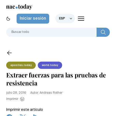
Iniciar sesión
ESP
apostles.today
world.today
Extraer fuerzas para las pruebas de
resistencia
julio 28, 2016
Autor: Andreas Rother
Imprimir
Imprimir este artículo