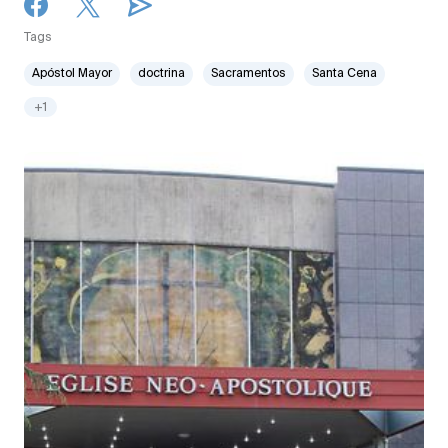
Tags
Apóstol Mayor
doctrina
Sacramentos
Santa Cena
+1