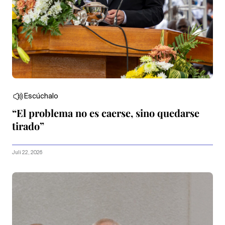
Escúchalo
“El problema no es caerse, sino quedarse
tirado”
Juli 22, 2026