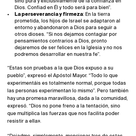
sino pura y exclusivamente de la confianza en
Dios. Confiad en Él y todo será para bien”.
La perseverancia y firmeza
: En la tierra
prometida, los hijos de Israel se adaptaron al
entorno y abandonaron a Dios para seguir a
otros dioses. “Si nos dejamos contagiar por
pensamientos contrarios a Dios, pronto
dejaremos de ser felices en la Iglesia y no nos
podremos desarrollar en nuestra fe”.
“Estas son pruebas a la que Dios expuso a su
pueblo”, expresó el Apóstol Mayor. “Todo lo que
experimentáis es totalmente normal, porque todas
las personas experimentan lo mismo”. Pero también
hay una promesa maravillosa, dada a la comunidad,
expresó. “Dios no pone freno a la tentación, sino
que multiplica las fuerzas que nos facilita poder
resistir a ella».