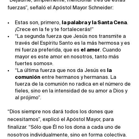
“Dejadme, simplemente, mencionar tres de estas
fuerzas”, señaló el Apóstol Mayor Schneider:
Estas son, primero,
la palabra y la Santa Cena
.
¡Crece en la fe y te fortalecerás!”
“La segunda fuerza que Jesús nos transmite a
través del Espíritu Santo es la más hermosa y es
mi fuerza preferida, que es
el amor
. Cuando
mayor es este amor en nosotros, tanto más
fuertes somos».
“La última fuerza que nos da Jesús es
la
comunión
entre hermanos y hermanas. La
fuerza de la comunión no radica en el número de
fieles, sino en la intensidad de su amor a Dios y
al prójimo”.
“Dios siempre nos dará todos los dones que
necesitamos”, explicó el Apóstol Mayor, para
finalizar. “Sólo que Él no los dona a cada uno de
nosotros individualmente, sino en forma colectiva.