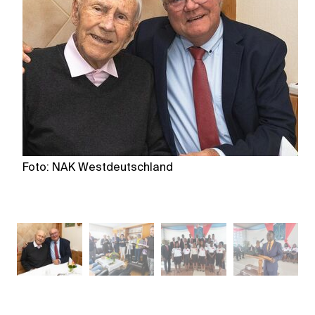
Foto: NAK Westdeutschland
F