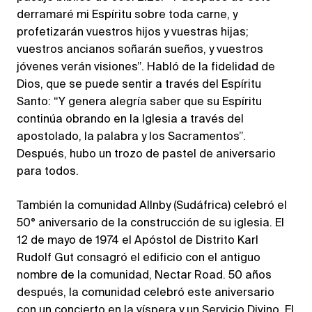
derramaré mi Espíritu sobre toda carne, y
profetizarán vuestros hijos y vuestras hijas;
vuestros ancianos soñarán sueños, y vuestros
jóvenes verán visiones”. Habló de la fidelidad de
Dios, que se puede sentir a través del Espíritu
Santo: “Y genera alegría saber que su Espíritu
continúa obrando en la Iglesia a través del
apostolado, la palabra y los Sacramentos”.
Después, hubo un trozo de pastel de aniversario
para todos.
También la comunidad Allnby (Sudáfrica) celebró el
50° aniversario de la construcción de su iglesia. El
12 de mayo de 1974 el Apóstol de Distrito Karl
Rudolf Gut consagró el edificio con el antiguo
nombre de la comunidad, Nectar Road. 50 años
después, la comunidad celebró este aniversario
con un concierto en la víspera y un Servicio Divino. El