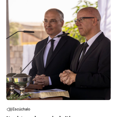
Escúchalo