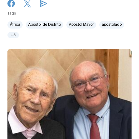
Tags
África
Apóstol de Distrito
Apóstol Mayor
apostolado
+8