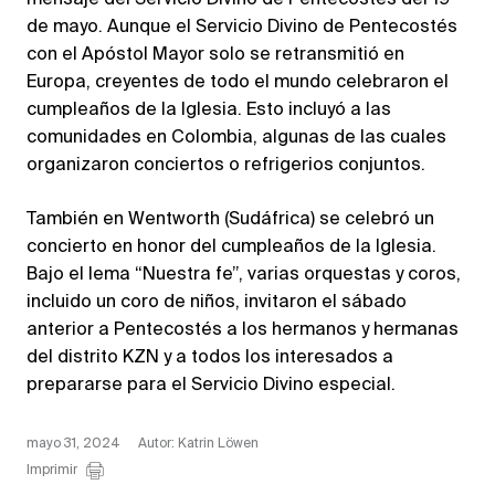
mensaje del Servicio Divino de Pentecostés del 19
de mayo. Aunque el Servicio Divino de Pentecostés
con el Apóstol Mayor solo se retransmitió en
Europa, creyentes de todo el mundo celebraron el
cumpleaños de la Iglesia. Esto incluyó a las
comunidades en Colombia, algunas de las cuales
organizaron conciertos o refrigerios conjuntos.
También en Wentworth (Sudáfrica) se celebró un
concierto en honor del cumpleaños de la Iglesia.
Bajo el lema “Nuestra fe”, varias orquestas y coros,
incluido un coro de niños, invitaron el sábado
anterior a Pentecostés a los hermanos y hermanas
del distrito KZN y a todos los interesados a
prepararse para el Servicio Divino especial.
mayo 31, 2024
Autor: Katrin Löwen
Imprimir