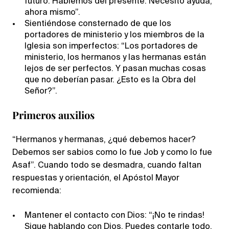
futuro. Hablemos del presente. Necesito ayuda,
ahora mismo”.
Sientiéndose consternado de que los
portadores de ministerio y los miembros de la
Iglesia son imperfectos: “Los portadores de
ministerio, los hermanos y las hermanas están
lejos de ser perfectos. Y pasan muchas cosas
que no deberían pasar. ¿Esto es la Obra del
Señor?”.
Primeros auxilios
“Hermanos y hermanas, ¿qué debemos hacer?
Debemos ser sabios como lo fue Job y como lo fue
Asaf”. Cuando todo se desmadra, cuando faltan
respuestas y orientación, el Apóstol Mayor
recomienda:
Mantener el contacto con Dios: “¡No te rindas!
Sigue hablando con Dios. Puedes contarle todo.