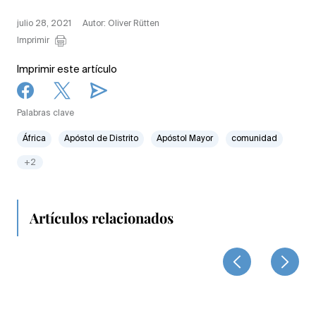
julio 28, 2021
Autor: Oliver Rütten
Imprimir
Imprimir este artículo
Palabras clave
África
Apóstol de Distrito
Apóstol Mayor
comunidad
+2
Artículos relacionados