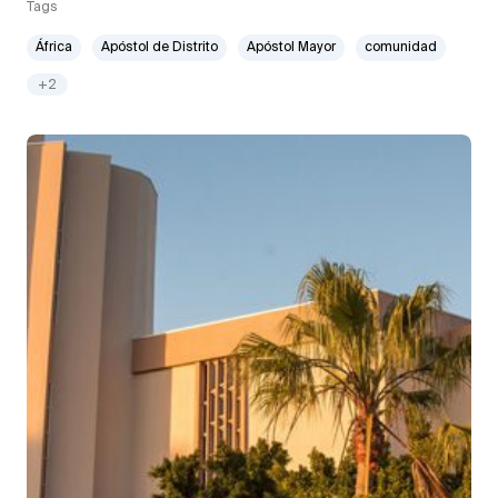
Tags
África
Apóstol de Distrito
Apóstol Mayor
comunidad
+2