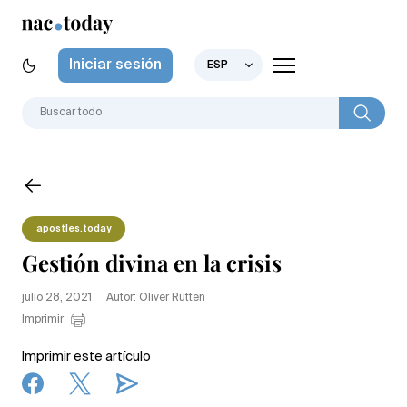
Iniciar sesión
ESP
apostles.today
Gestión divina en la crisis
julio 28, 2021
Autor: Oliver Rütten
Imprimir
Imprimir este artículo