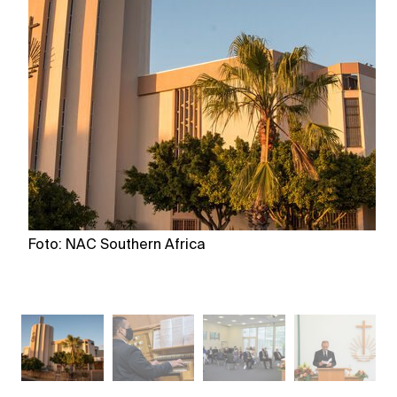
Foto: NAC Southern Africa
Fo