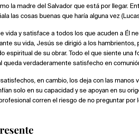
omo la madre del Salvador que está por llegar. E
ñala las cosas buenas que haría alguna vez (Lucas 
e vida y satisface a todos los que acuden a Él n
nte su vida, Jesús se dirigió a los hambrientos,
cado espiritual de su obrar. Todo el que siente un
tual queda verdaderamente satisfecho en comunió
os satisfechos, en cambio, los deja con las manos 
ían solo en su capacidad y se apoyan en su orig
 profesional corren el riesgo de no preguntar por
presente