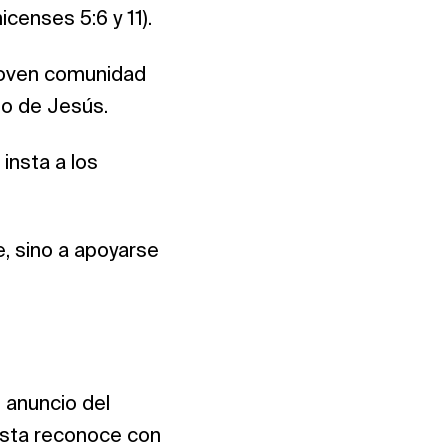
icenses 5:6 y 11).
 joven comunidad
o de Jesús.
insta a los
, sino a apoyarse
l anuncio del
 esta reconoce con