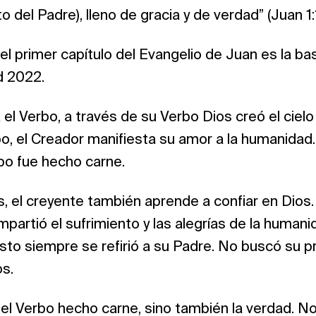
 del Padre), lleno de gracia y de verdad” (Juan 1:
el primer capítulo del Evangelio de Juan es la bas
d 2022.
a el Verbo, a través de su Verbo Dios creó el cielo y
o, el Creador manifiesta su amor a la humanidad.
bo fue hecho carne.
s, el creyente también aprende a confiar en Dio
partió el sufrimiento y las alegrías de la human
sto siempre se refirió a su Padre. No buscó su pro
os.
el Verbo hecho carne, sino también la verdad. N