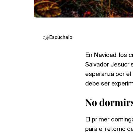
Escúchalo
En Navidad, los c
Salvador Jesucris
esperanza por el
debe ser experim
No dormir
El primer doming
para el retorno d