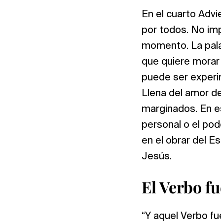
En el cuarto Advi
por todos. No imp
momento. La palab
que quiere morar 
puede ser experi
Llena del amor de
marginados. En e
personal o el pod
en el obrar del Es
Jesús.
El Verbo f
“Y aquel Verbo fue