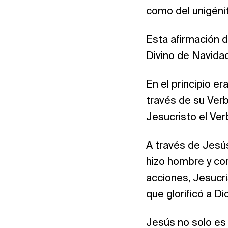
como del unigénito
Esta afirmación d
Divino de Navida
En el principio er
través de su Verb
Jesucristo el Ver
A través de Jesú
hizo hombre y com
acciones, Jesucri
que glorificó a Di
Jesús no solo es 