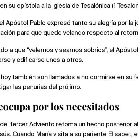
 en su epístola a la iglesia de Tesalónica (1 Tesalon
 el Apóstol Pablo expresó tanto su alegría por la
ción para que quede velando respecto al retorn
o a que “velemos y seamos sobrios”, el Apóstol 
arse y edificarse unos a otros.
 hoy también son llamados a no dormirse en su fe
igar las penurias del prójimo.
reocupa por los necesitados
o del tercer Adviento retoma un hecho posterior a
ús. Cuando María visita a su pariente Elisabet,