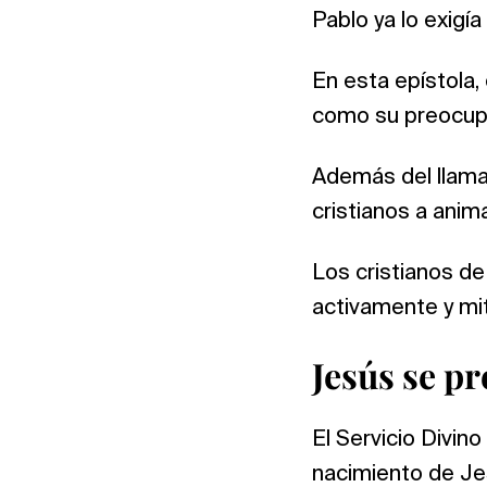
Pablo ya lo exigía
En esta epístola,
como su preocupa
Además del llamad
cristianos a anim
Los cristianos de
activamente y mit
Jesús se p
El Servicio Divin
nacimiento de Jes