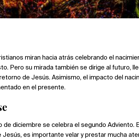
ristianos miran hacia atrás celebrando el nacimie
to. Pero su mirada también se dirige al futuro, ll
 retorno de Jesús. Asimismo, el impacto del nac
entado en el presente.
se
o de diciembre se celebra el segundo Adviento. E
e Jesús, es importante velar y prestar mucha ate