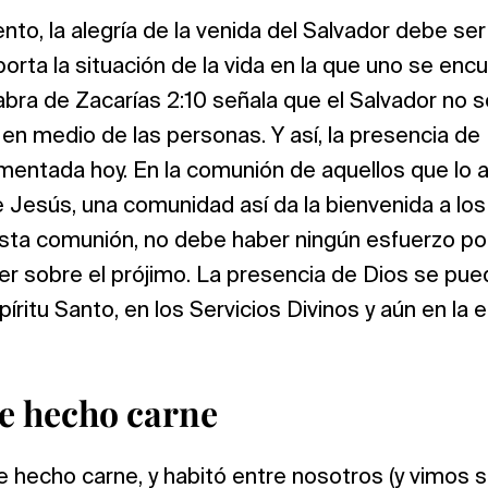
ento, la alegría de la venida del Salvador debe s
orta la situación de la vida en la que uno se enc
ra de Zacarías 2:10 señala que el Salvador no so
en medio de las personas. Y así, la presencia de
mentada hoy. En la comunión de aquellos que lo 
 Jesús, una comunidad así da la bienvenida a los 
sta comunión, no debe haber ningún esfuerzo por
er sobre el prójimo. La presencia de Dios se pu
píritu Santo, en los Servicios Divinos y aún en la
ue hecho carne
 hecho carne, y habitó entre nosotros (y vimos su 