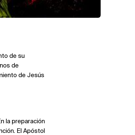
nto de su
enos de
imiento de Jesús
n la preparación
nción. El Apóstol