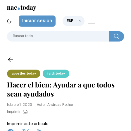
Iniciar sesión
ESP
apostles.today
faith.today
Hacer el bien: Ayudar a que todos
sean ayudados
febrero 1, 2025
Autor: Andreas Rother
Imprimir
Imprimir este artículo