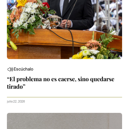
Escúchalo
“El problema no es caerse, sino quedarse
tirado”
julio 22, 2026