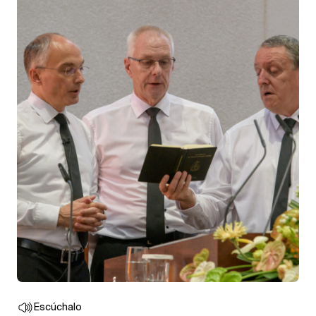
Escúchalo