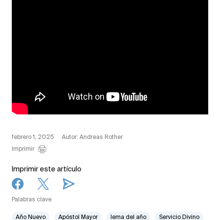
febrero 1, 2025
Autor: Andreas Rother
Imprimir
Imprimir este artículo
Palabras clave
Año Nuevo
Apóstol Mayor
lema del año
Servicio Divino