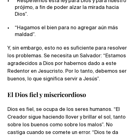
“Respetemos esta ley para Dios y para nuestro
prójimo, a fin de poder alzar la mirada hacia
Dios”.
“Hagamos el bien para no agregar aún más
maldad”.
Y, sin embargo, esto no es suficiente para resolver
los problemas. Se necesita un Salvador: “Estamos
agradecidos a Dios por habernos dado a este
Redentor en Jesucristo. Por lo tanto, debemos ser
buenos, lo que significa servir a Jesús”.
El Dios fiel y misericordioso
Dios es fiel, se ocupa de los seres humanos. “El
Creador sigue haciendo llover y brillar el sol, tanto
sobre los buenos como sobre los malos”. No
castiga cuando se comete un error. “Dios te da