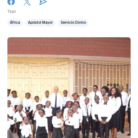
Tags
África
Apóstol Mayor
Servicio Divino