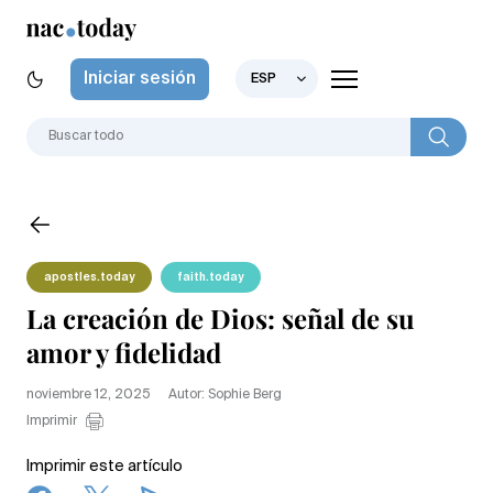
Iniciar sesión
ESP
apostles.today
faith.today
La creación de Dios: señal de su
amor y fidelidad
noviembre 12, 2025
Autor: Sophie Berg
Imprimir
Imprimir este artículo