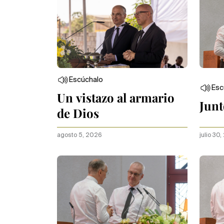
Escúchalo
Esc
Un vistazo al armario
Junt
de Dios
agosto 5, 2026
julio 30