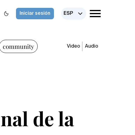
Iniciar sesión
ESP
community
Video
Audio
nal de la