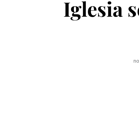
Iglesia 
no