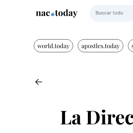
world.today
apostles.today
La Direc