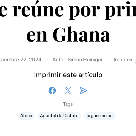
se reúne por pr
en Ghana
viembre 22, 2024
Autor: Simon Heiniger
Imprimir
Imprimir este artículo
Tags
África
Apóstol de Distrito
organización