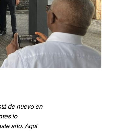
stá de nuevo en
ntes lo
ste año.
Aquí