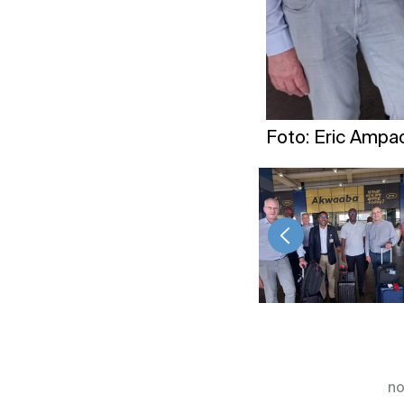
Foto: Eric Ampa
<
no