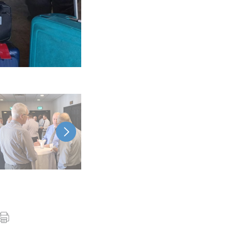
Foto: Simon Heiniger
>