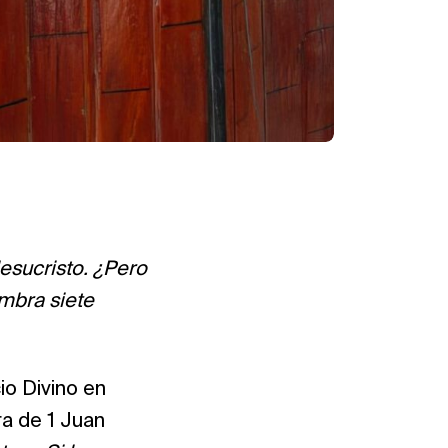
esucristo. ¿Pero
mbra siete
io Divino en
ra de 1 Juan