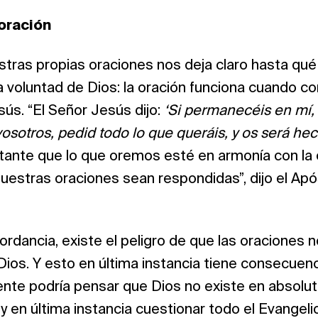
 oración
stras propias oraciones nos deja claro hasta qué
 voluntad de Dios: la oración funciona cuando co
ús. “El Señor Jesús dijo:
‘Si permanecéis en mí, 
sotros, pedid todo lo que queráis, y os será hec
tante que lo que oremos esté en armonía con la
nuestras oraciones sean respondidas”, dijo el Ap
cordancia, existe el peligro de que las oraciones 
ios. Y esto en última instancia tiene consecuenc
eyente podría pensar que Dios no existe en absolut
y en última instancia cuestionar todo el Evangelio