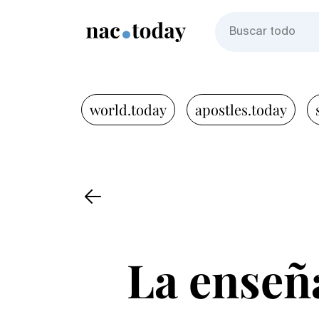
world.today
apostles.today
La enseña