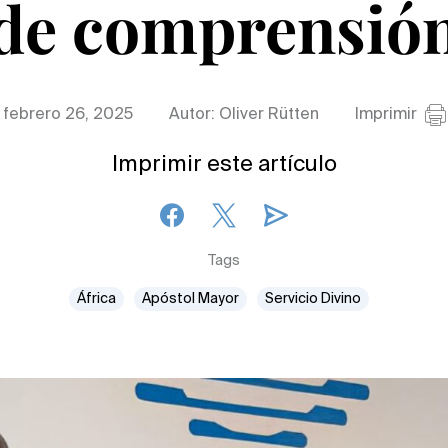
de comprensió
febrero 26, 2025
Autor: Oliver Rütten
Imprimir
Imprimir este artículo
Tags
África
Apóstol Mayor
Servicio Divino