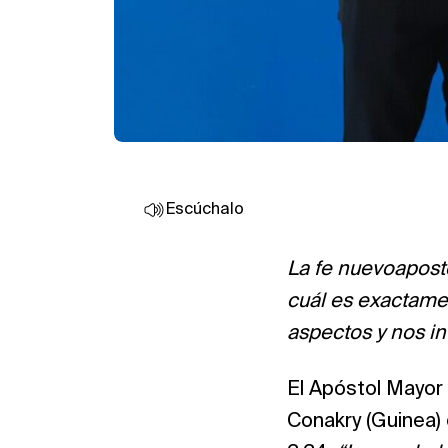
Escúchalo
La fe nuevoapost
cuál es exactame
aspectos y nos in
El Apóstol Mayor 
Conakry (Guinea)