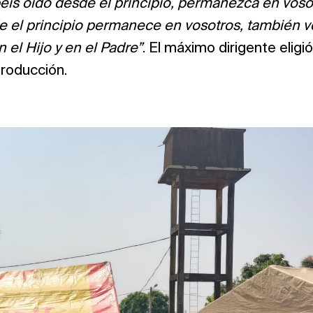
éis oído desde el principio, permanezca en vosot
e el principio permanece en vosotros, también v
el Hijo y en el Padre”
. El máximo dirigente elig
troducción.