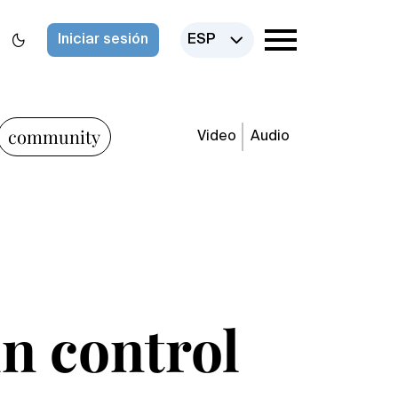
Iniciar sesión
ESP
community
Video
Audio
un control