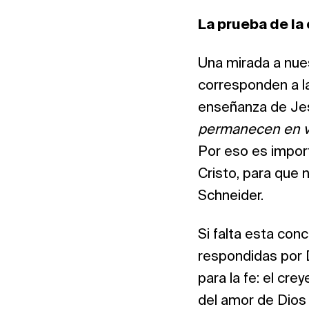
La prueba de la
Una mirada a nue
corresponden a la
enseñanza de Jes
permanecen en vo
Por eso es impor
Cristo, para que 
Schneider.
Si falta esta con
respondidas por D
para la fe: el cr
del amor de Dios 