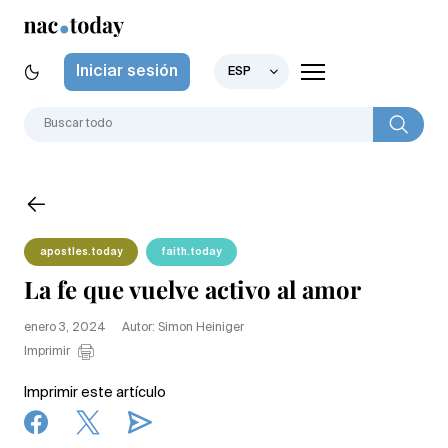
Iniciar sesión
ESP
apostles.today
faith.today
La fe que vuelve activo al amor
enero 3, 2024
Autor: Simon Heiniger
Imprimir
Imprimir este artículo