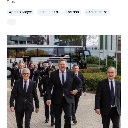
Tags
Apóstol Mayor
comunidad
doctrina
Sacramentos
+1