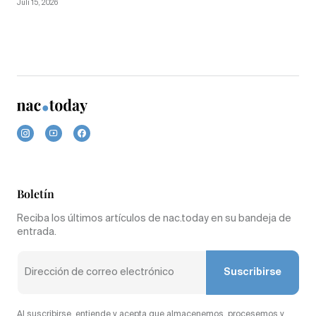
Juli 15, 2026
Boletín
Reciba los últimos artículos de nac.today en su bandeja de
entrada.
Suscribirse
Al suscribirse, entiende y acepta que almacenemos, procesemos y