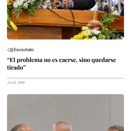
Escúchalo
“El problema no es caerse, sino quedarse
tirado”
Juli 22, 2026