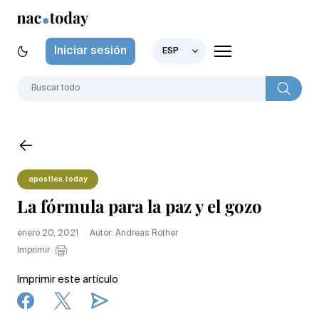
Iniciar sesión
ESP
apostles.today
La fórmula para la paz y el gozo
enero 20, 2021
Autor: Andreas Rother
Imprimir
Imprimir este artículo