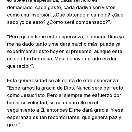
existe esta esperanza, cada servicio es
demasiado, cada gasto, cada dádiva son vistos
como una inversión. ¿Qué obtengo a cambio? ¿Qué
saco yo de esto? ¿Cómo seré compensado?”.
“Pero quien tiene esta esperanza, el amado Dios ya
me ha dado tanto y me dará mucho más, puede ya
experimentar esto hoy en el presente, aunque este
no sea tan hermoso: Más bienaventurado es dar
que recibir”.
Esta generosidad se alimenta de otra esperanza:
“Esperamos la gracia de Dios. Nunca seré perfecto
como Jesucristo. Pero si siempre me esfuerzo por
hacer su voluntad, si me desarrollo en el
seguimiento a Él, entonces Él me dará gracia. Y esa
esperanza es tan reconfortante, que genera paz y
gozo”.