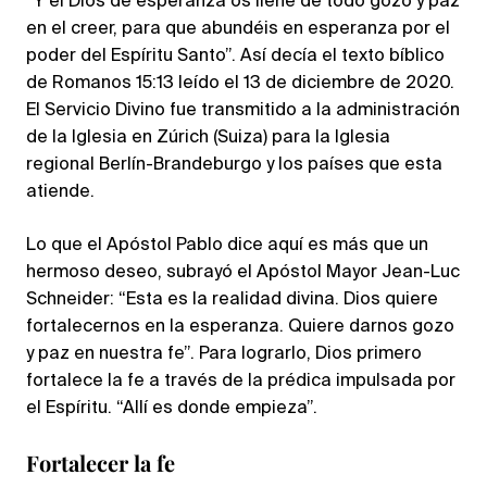
“Y el Dios de esperanza os llene de todo gozo y paz
en el creer, para que abundéis en esperanza por el
poder del Espíritu Santo”. Así decía el texto bíblico
de Romanos 15:13 leído el 13 de diciembre de 2020.
El Servicio Divino fue transmitido a la administración
de la Iglesia en Zúrich (Suiza) para la Iglesia
regional Berlín-Brandeburgo y los países que esta
atiende.
Lo que el Apóstol Pablo dice aquí es más que un
hermoso deseo, subrayó el Apóstol Mayor Jean-Luc
Schneider: “Esta es la realidad divina. Dios quiere
fortalecernos en la esperanza. Quiere darnos gozo
y paz en nuestra fe”. Para lograrlo, Dios primero
fortalece la fe a través de la prédica impulsada por
el Espíritu. “Allí es donde empieza”.
Fortalecer la fe