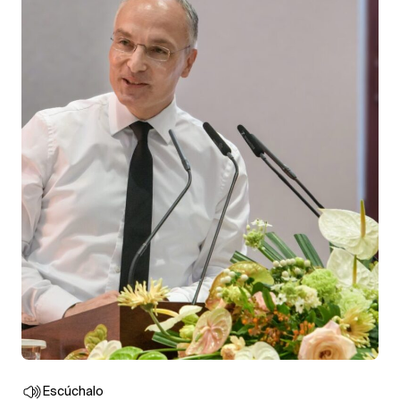
Escúchalo