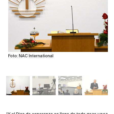
Foto: NAC International
Fo