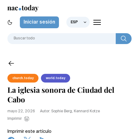
Iniciar sesión
ESP
church.today
world.today
La iglesia sonora de Ciudad del
Cabo
mayo 22, 2026
Autor: Sophie Berg, Kennard Kotze
Imprimir
Imprimir este artículo