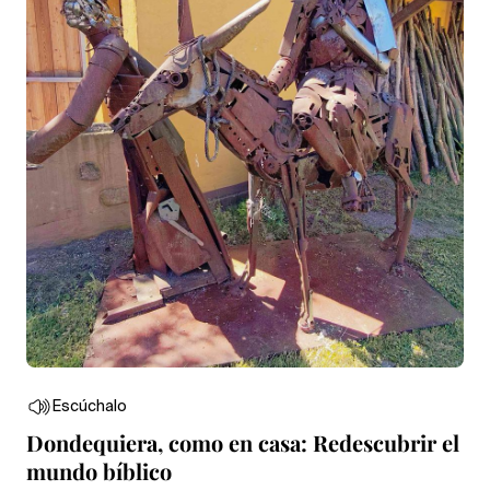
Escúchalo
Dondequiera, como en casa: Redescubrir el
mundo bíblico