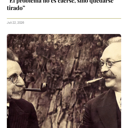
“El problema no es caerse, sino quedarse
tirado”
Juli 22, 2026