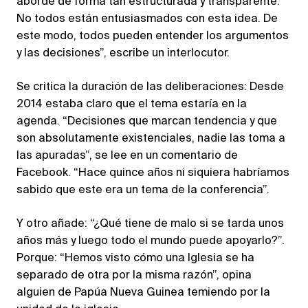
aborde de forma tan estructurada y transparente.
No todos están entusiasmados con esta idea. De
este modo, todos pueden entender los argumentos
y las decisiones”, escribe un interlocutor.
Se critica la duración de las deliberaciones: Desde
2014 estaba claro que el tema estaría en la
agenda. “Decisiones que marcan tendencia y que
son absolutamente existenciales, nadie las toma a
las apuradas”, se lee en un comentario de
Facebook. “Hace quince años ni siquiera habríamos
sabido que este era un tema de la conferencia”.
Y otro añade: “¿Qué tiene de malo si se tarda unos
años más y luego todo el mundo puede apoyarlo?”.
Porque: “Hemos visto cómo una Iglesia se ha
separado de otra por la misma razón”, opina
alguien de Papúa Nueva Guinea temiendo por la