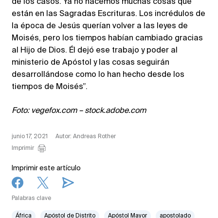
de los casos. Ya no hacemos muchas cosas que
están en las Sagradas Escrituras. Los incrédulos de
la época de Jesús querían volver a las leyes de
Moisés, pero los tiempos habían cambiado gracias
al Hijo de Dios. Él dejó ese trabajo y poder al
ministerio de Apóstol y las cosas seguirán
desarrollándose como lo han hecho desde los
tiempos de Moisés”.
Foto: vegefox.com – stock.adobe.com
junio 17, 2021
Autor: Andreas Rother
Imprimir
Imprimir este artículo
Palabras clave
África
Apóstol de Distrito
Apóstol Mayor
apostolado