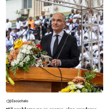
Escúchalo