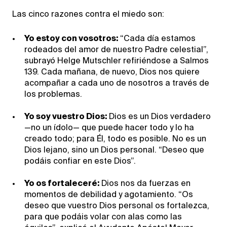
Las cinco razones contra el miedo son:
Yo estoy con vosotros:
“Cada día estamos
rodeados del amor de nuestro Padre celestial”,
subrayó Helge Mutschler refiriéndose a Salmos
139. Cada mañana, de nuevo, Dios nos quiere
acompañar a cada uno de nosotros a través de
los problemas.
Yo soy vuestro Dios:
Dios es un Dios verdadero
—no un ídolo— que puede hacer todo y lo ha
creado todo; para Él, todo es posible. No es un
Dios lejano, sino un Dios personal. “Deseo que
podáis confiar en este Dios”.
Yo os fortaleceré:
Dios nos da fuerzas en
momentos de debilidad y agotamiento. “Os
deseo que vuestro Dios personal os fortalezca,
para que podáis volar con alas como las