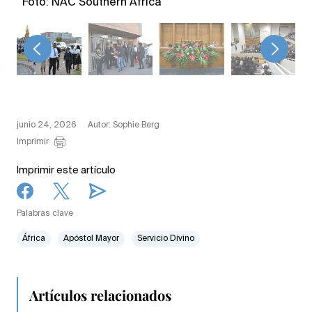
Foto: NAC Southern Africa
<
>
junio 24, 2026
Autor: Sophie Berg
Imprimir
Imprimir este artículo
Palabras clave
África
Apóstol Mayor
Servicio Divino
Artículos relacionados