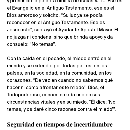
y pronunció la palabra bíblica de Isaías 41:10. Ese es
el Evangelio en el Antiguo Testamento, ese es el
Dios amoroso y solícito. “Su luz ya se podía
reconocer en el Antiguo Testamento. Ese es
Jesucristo”, subrayó el Ayudante Apóstol Mayor. Él
no juzga ni condena, sino que brinda apoyo y da
consuelo: “No temas”.
Con la caída en el pecado, el miedo entró en el
mundo y se extendió por todas partes: en los
países, en la sociedad, en la comunidad, en los
corazones. “De vez en cuando no sabemos qué
hacer ni cómo afrontar este miedo”. Dios, el
Todopoderoso, conoce a cada uno en sus
circunstancias vitales y en su miedo. “Él dice: ‘No
temas, y os daré cinco razones contra el miedo’”.
Seguridad en tiempos de incertidumbre