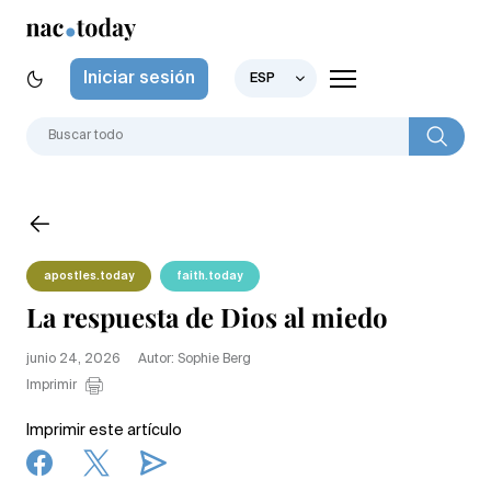
Iniciar sesión
ESP
apostles.today
faith.today
La respuesta de Dios al miedo
junio 24, 2026
Autor: Sophie Berg
Imprimir
Imprimir este artículo