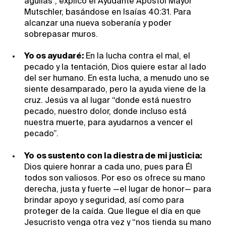
águilas”, explicó el Ayudante Apóstol Mayor
Mutschler, basándose en Isaías 40:31. Para
alcanzar una nueva soberanía y poder
sobrepasar muros.
Yo os ayudaré:
En la lucha contra el mal, el
pecado y la tentación, Dios quiere estar al lado
del ser humano. En esta lucha, a menudo uno se
siente desamparado, pero la ayuda viene de la
cruz. Jesús va al lugar “donde está nuestro
pecado, nuestro dolor, donde incluso está
nuestra muerte, para ayudarnos a vencer el
pecado”.
Yo
os sustento con la diestra de mi justicia:
Dios quiere honrar a cada uno, pues para Él
todos son valiosos. Por eso os ofrece su mano
derecha, justa y fuerte —el lugar de honor— para
brindar apoyo y seguridad, así como para
proteger de la caída. Que llegue el día en que
Jesucristo venga otra vez y “nos tienda su mano