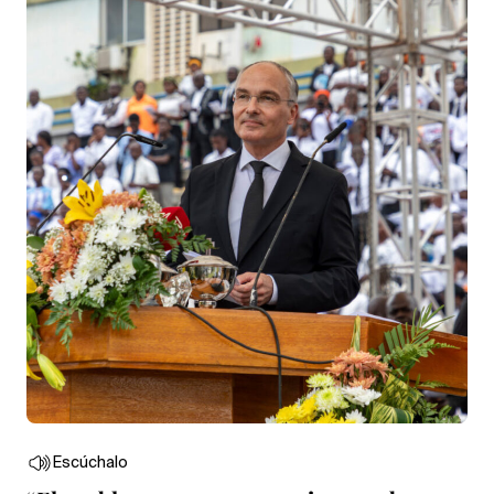
Escúchalo