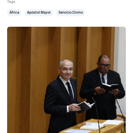
Tags
África
Apóstol Mayor
Servicio Divino