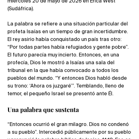
miércoles 20 de mayo de 2026 en Erica West
(Sudáfrica).
La palabra se refiere a una situación particular del
profeta Isaías en un tiempo de gran incertidumbre.
El rey asirio había conquistado un país tras otro:
“Por todas partes había refugiados y gente pobre”.
El futuro parecía muy incierto. Entonces, en una
profecía, Dios le mostró a Isaías una sala del
tribunal en la que había convocado a todos los
pueblos del mundo. “Y entonces Dios habló desde
su trono: ‘Ahora os juzgaré’”. Temblando, lleno de
temor, el pequeño Israel se presentó ante Él.
Una palabra que sustenta
“Entonces ocurrió el gran milagro. Dios no condenó
a su pueblo”. Intercedió públicamente por su pueblo