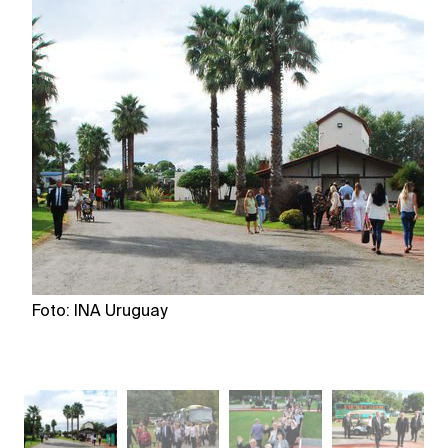
Foto: INA Uruguay
Fo