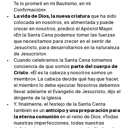
Te lo prometí en mi Bautismo, en mi
Confirmación».
La vida de Dios, la nueva criatura
que ha sido
colocada en nosotros, es alimentada y puede
crecer en nosotros, predicó el Apóstol Mayor.
«En la Santa Cena podemos tomar las fuerzas
que necesitamos para crecer en el sentir de
Jesucristo, para desarrollarnos en la naturaleza
de Jesucristo».
Cuando celebramos la Santa Cena tomamos
conciencia de que somos
parte del cuerpo de
Cristo
. «Él es la cabeza y nosotros somos un
miembro». La cabeza decide qué hay que hacer,
el miembro lo debe ejecutar. Nosotros debemos
llevar adelante el Evangelio de Jesucristo, dijo el
dirigente de la Iglesia.
Y, finalmente, el festejo de la Santa Centa
también es un
anticipo y una preparación para
la eterna comunión
en el reino de Dios. «Todas
nuestras imperfecciones, todas nuestras