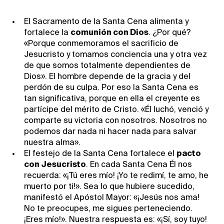
El Sacramento de la Santa Cena alimenta y
fortalece la
comunión con Dios
. ¿Por qué?
«Porque conmemoramos el sacrificio de
Jesucristo y tomamos conciencia una y otra vez
de que somos totalmente dependientes de
Dios». El hombre depende de la gracia y del
perdón de su culpa. Por eso la Santa Cena es
tan significativa, porque en ella el creyente es
partícipe del mérito de Cristo. «Él luchó, venció y
comparte su victoria con nosotros. Nosotros no
podemos dar nada ni hacer nada para salvar
nuestra alma».
El festejo de la Santa Cena fortalece el
pacto
con Jesucristo
. En cada Santa Cena Él nos
recuerda: «¡Tú eres mío! ¡Yo te redimí, te amo, he
muerto por ti!». Sea lo que hubiere sucedido,
manifestó el Apóstol Mayor: «¡Jesús nos ama!
No te preocupes, me sigues perteneciendo.
¡Eres mío!». Nuestra respuesta es: «¡Sí, soy tuyo!