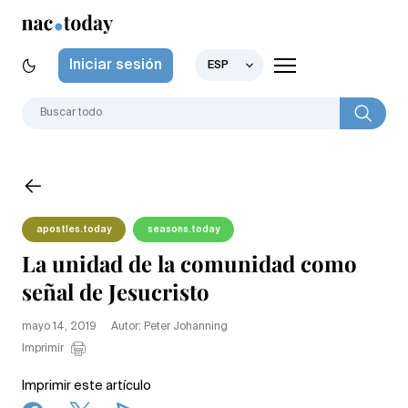
Iniciar sesión
ESP
apostles.today
seasons.today
La unidad de la comunidad como
señal de Jesucristo
mayo 14, 2019
Autor: Peter Johanning
Imprimir
Imprimir este artículo