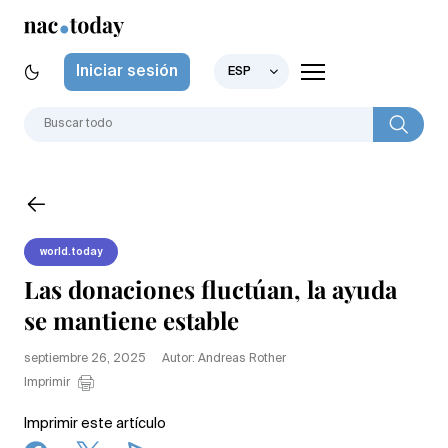
Iniciar sesión
ESP
world.today
Las donaciones fluctúan, la ayuda
se mantiene estable
septiembre 26, 2025
Autor: Andreas Rother
Imprimir
Imprimir este artículo