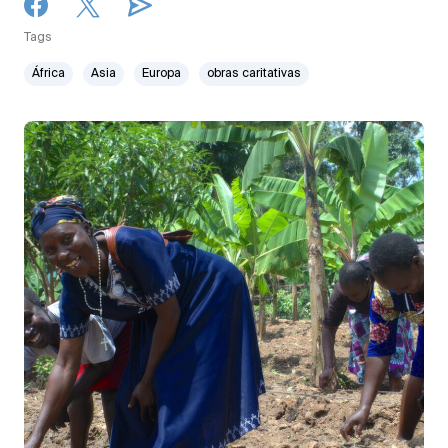
Tags
África
Asia
Europa
obras caritativas