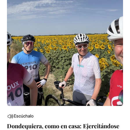
Escúchalo
Dondequiera, como en casa: Ejercitándose