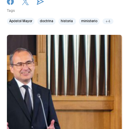
Tags
Apóstol Mayor
doctrina
historia
ministerio
+4