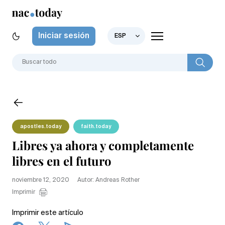
Iniciar sesión
ESP
apostles.today
faith.today
Libres ya ahora y completamente
libres en el futuro
noviembre 12, 2020
Autor: Andreas Rother
Imprimir
Imprimir este artículo