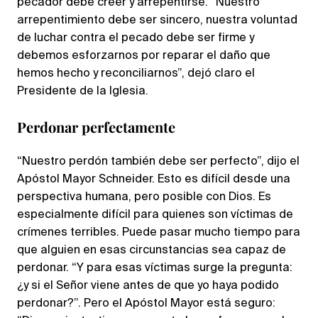
pecador debe creer y arrepentirse. “Nuestro
arrepentimiento debe ser sincero, nuestra voluntad
de luchar contra el pecado debe ser firme y
debemos esforzarnos por reparar el daño que
hemos hecho y reconciliarnos”, dejó claro el
Presidente de la Iglesia.
Perdonar perfectamente
“Nuestro perdón también debe ser perfecto”, dijo el
Apóstol Mayor Schneider. Esto es difícil desde una
perspectiva humana, pero posible con Dios. Es
especialmente difícil para quienes son víctimas de
crímenes terribles. Puede pasar mucho tiempo para
que alguien en esas circunstancias sea capaz de
perdonar. “Y para esas víctimas surge la pregunta:
¿y si el Señor viene antes de que yo haya podido
perdonar?”. Pero el Apóstol Mayor está seguro: