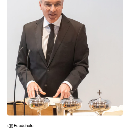
Escúchalo