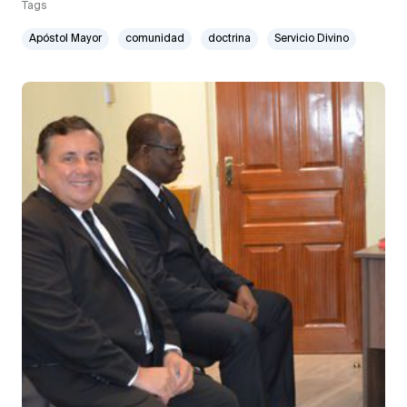
Tags
Apóstol Mayor
comunidad
doctrina
Servicio Divino