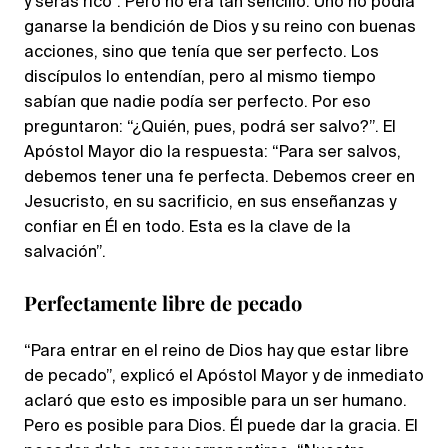
y serás rico”. Pero no era tan sencillo. Uno no podía
ganarse la bendición de Dios y su reino con buenas
acciones, sino que tenía que ser perfecto. Los
discípulos lo entendían, pero al mismo tiempo
sabían que nadie podía ser perfecto. Por eso
preguntaron: “¿Quién, pues, podrá ser salvo?”. El
Apóstol Mayor dio la respuesta: “Para ser salvos,
debemos tener una fe perfecta. Debemos creer en
Jesucristo, en su sacrificio, en sus enseñanzas y
confiar en Él en todo. Esta es la clave de la
salvación”.
Perfectamente libre de pecado
“Para entrar en el reino de Dios hay que estar libre
de pecado”, explicó el Apóstol Mayor y de inmediato
aclaró que esto es imposible para un ser humano.
Pero es posible para Dios. Él puede dar la gracia. El