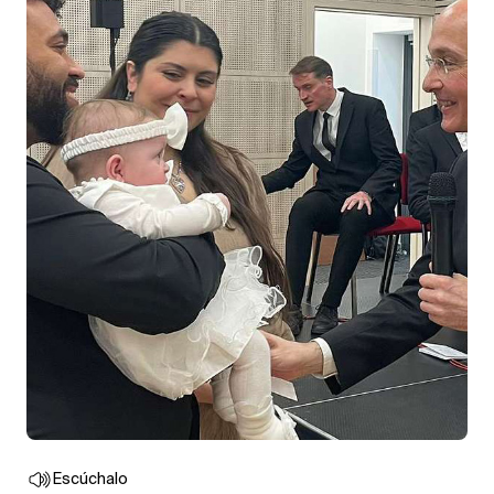
Escúchalo