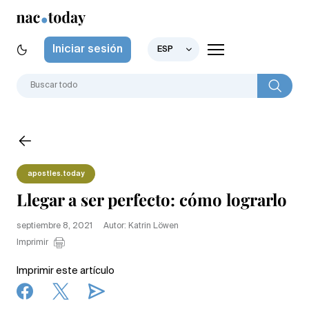
Iniciar sesión
ESP
apostles.today
Llegar a ser perfecto: cómo lograrlo
septiembre 8, 2021
Autor: Katrin Löwen
Imprimir
Imprimir este artículo