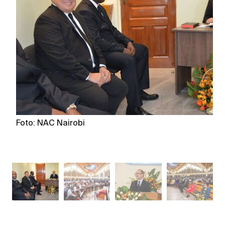
Foto: NAC Nairobi
Fo