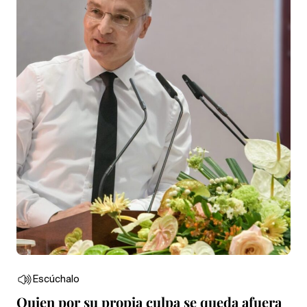
Escúchalo
Quien por su propia culpa se queda afuera