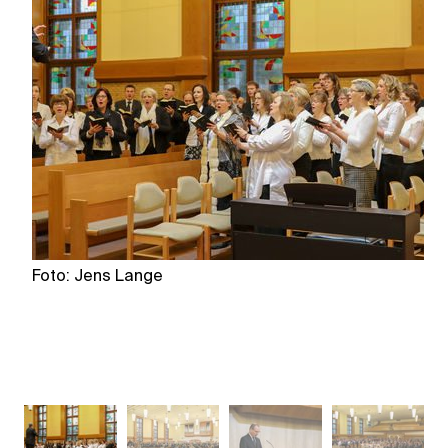
Foto: Jens Lange
F