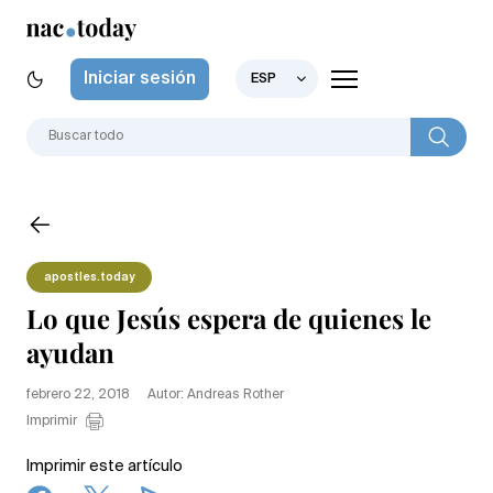
Iniciar sesión
ESP
apostles.today
Lo que Jesús espera de quienes le
ayudan
febrero 22, 2018
Autor: Andreas Rother
Imprimir
Imprimir este artículo