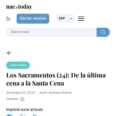
Iniciar sesión
ESP
faith.today
Los Sacramentos (24): De la última
cena a la Santa Cena
diciembre 10, 2020
Autor: Andreas Rother
Imprimir
Imprimir este artículo