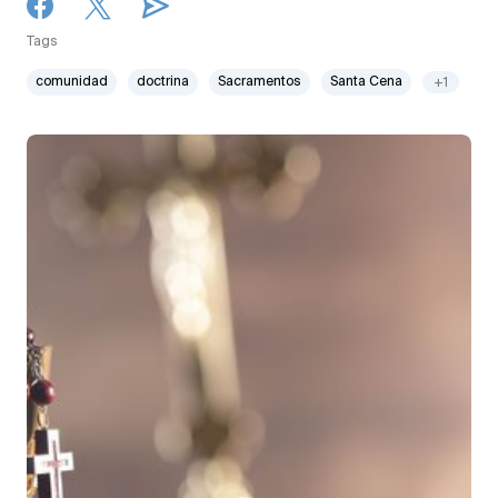
Tags
comunidad
doctrina
Sacramentos
Santa Cena
+1