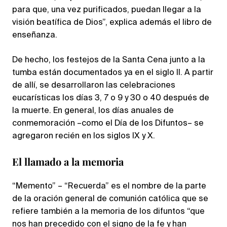
para que, una vez purificados, puedan llegar a la
visión beatífica de Dios”, explica además el libro de
enseñanza.
De hecho, los festejos de la Santa Cena junto a la
tumba están documentados ya en el siglo II. A partir
de allí, se desarrollaron las celebraciones
eucarísticas los días 3, 7 o 9 y 30 o 40 después de
la muerte. En general, los días anuales de
conmemoración –como el Día de los Difuntos– se
agregaron recién en los siglos IX y X.
El llamado a la memoria
“Memento” – “Recuerda” es el nombre de la parte
de la oración general de comunión católica que se
refiere también a la memoria de los difuntos “que
nos han precedido con el signo de la fe y han