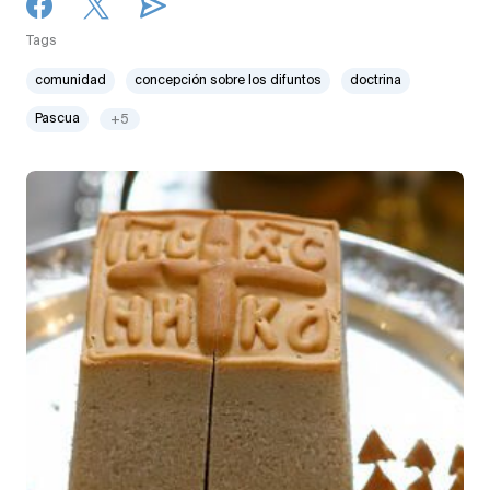
Tags
comunidad
concepción sobre los difuntos
doctrina
Pascua
+5