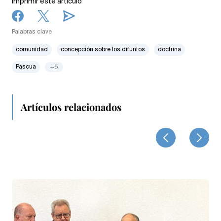
Imprimir este artículo
Palabras clave
comunidad
concepción sobre los difuntos
doctrina
Pascua
+5
Artículos relacionados