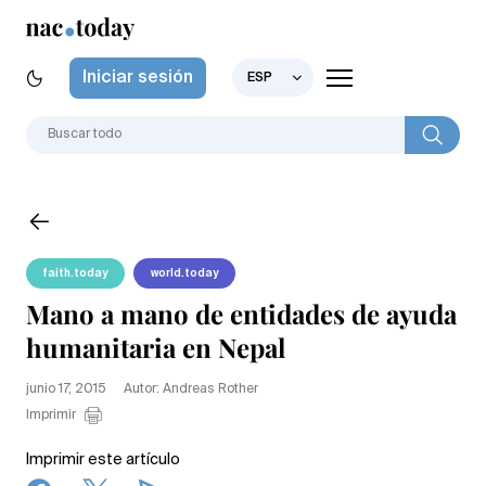
Iniciar sesión
ESP
faith.today
world.today
Mano a mano de entidades de ayuda
humanitaria en Nepal
junio 17, 2015
Autor: Andreas Rother
Imprimir
Imprimir este artículo