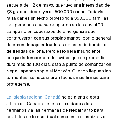
secuela del 12 de mayo, que tuvo una intensidad de
7,3 grados, destruyeron 500.000 casas. Todavía
falta darles un techo provisorio a 350.000 familias.
Las personas que se refugiaron en los casi 400
campos o en cobertizos de emergencia que
construyeron con sus propias manos, por lo general
duermen debajo estructuras de caña de bambú o
de tiendas de lona. Pero esto será insuficiente
porque la temporada de lluvias, que en promedio
dura más de 100 días, está a punto de comenzar en
Nepal, apenas sople el Monzón. Cuando lleguen las
tormentas, se necesitarán techos más firmes para
protegerse.
La Iglesia regional Canadá
no es ajena a esta
situación. Canadá tiene a su cuidado a los
hermanos y a las hermanas de Nepal tanto para
asistirlos en lo espiritual como en lo organizativo.