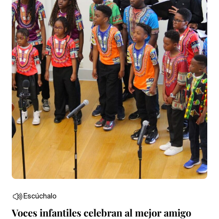
Escúchalo
Voces infantiles celebran al mejor amigo