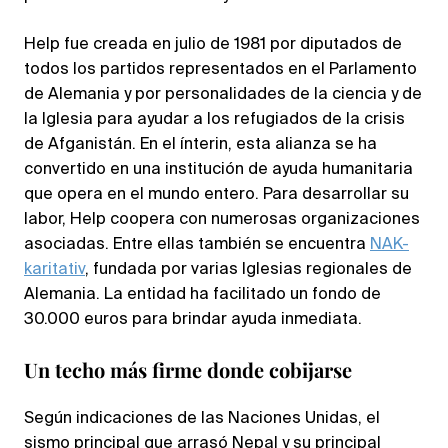
Help fue creada en julio de 1981 por diputados de
todos los partidos representados en el Parlamento
de Alemania y por personalidades de la ciencia y de
la Iglesia para ayudar a los refugiados de la crisis
de Afganistán. En el ínterin, esta alianza se ha
convertido en una institución de ayuda humanitaria
que opera en el mundo entero. Para desarrollar su
labor, Help coopera con numerosas organizaciones
asociadas. Entre ellas también se encuentra
NAK-
karitativ
, fundada por varias Iglesias regionales de
Alemania. La entidad ha facilitado un fondo de
30.000 euros para brindar ayuda inmediata.
Un techo más firme donde cobijarse
Según indicaciones de las Naciones Unidas, el
sismo principal que arrasó Nepal y su principal