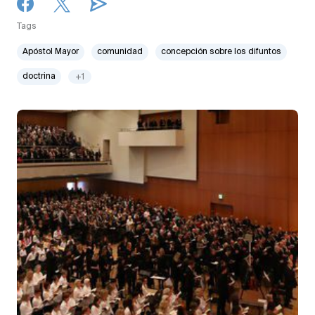
Tags
Apóstol Mayor
comunidad
concepción sobre los difuntos
doctrina
+1