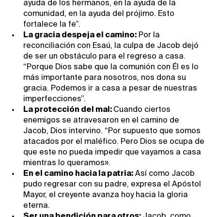
ayuda de los hermanos, en la ayuda de la
comunidad, en la ayuda del prójimo. Esto
fortalece la fe”.
La gracia despeja el camino:
Por la
reconciliación con Esaú, la culpa de Jacob dejó
de ser un obstáculo para el regreso a casa.
“Porque Dios sabe que la comunión con Él es lo
más importante para nosotros, nos dona su
gracia. Podemos ir a casa a pesar de nuestras
imperfecciones”.
La protección del mal:
Cuando ciertos
enemigos se atravesaron en el camino de
Jacob, Dios intervino. “Por supuesto que somos
atacados por el maléfico. Pero Dios se ocupa de
que este no pueda impedir que vayamos a casa
mientras lo queramos».
En el camino hacia la patria:
Así como Jacob
pudo regresar con su padre, expresa el Apóstol
Mayor, el creyente avanza hoy hacia la gloria
eterna.
Ser una bendición para otros:
Jacob, como