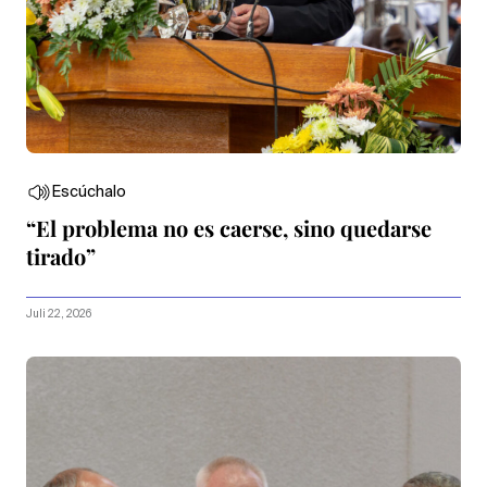
Escúchalo
“El problema no es caerse, sino quedarse
tirado”
Juli 22, 2026