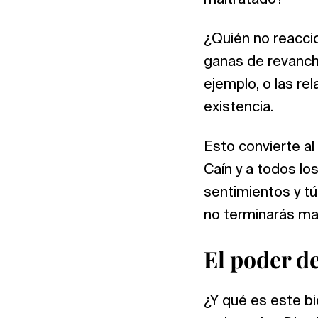
maltratado?
¿Quién no reaccio
ganas de revanch
ejemplo, o las re
existencia.
Esto convierte al 
Caín y a todos lo
sentimientos y tú,
no terminarás mal
El poder d
¿Y qué es este bi