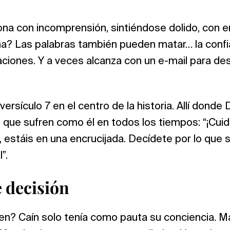
na con incomprensión, sintiéndose dolido, con env
a? Las palabras también pueden matar… la confi
laciones. Y a veces alcanza con un e-mail para des
versículo 7 en el centro de la historia. Allí donde 
s que sufren como él en todos los tiempos: “¡Cui
 estáis en una encrucijada. Decídete por lo que si
”.
e decisión
en? Caín solo tenía como pauta su conciencia. M