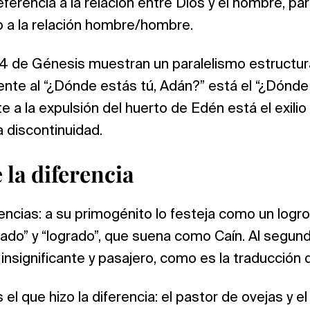
ferencia a la relación entre Dios y el hombre, p
o a la relación hombre/hombre.
y 4 de Génesis muestran un paralelismo estructu
ente al “¿Dónde estás tú, Adán?” está el “¿Dónde
 a la expulsión del huerto de Edén está el exilio a
la discontinuidad.
 la diferencia
encias: a su primogénito lo festeja como un logro
ado” y “logrado”, que suena como Caín. Al segun
o insignificante y pasajero, como es la traducción 
l que hizo la diferencia: el pastor de ovejas y el