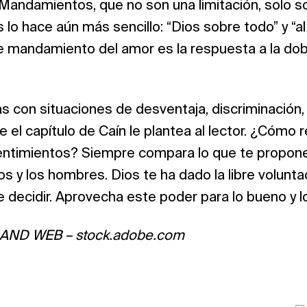
 Mandamientos, que no son una limitación, solo so
 lo hace aún más sencillo: “Dios sobre todo” y “a
le mandamiento del amor es la respuesta a la dob
con situaciones de desventaja, discriminación, i
e el capítulo de Caín le plantea al lector. ¿Cómo 
entimientos? Siempre compara lo que te propones
os y los hombres. Dios te ha dado la libre volunt
e decidir. Aprovecha este poder para lo bueno y l
RAND WEB – stock.adobe.com