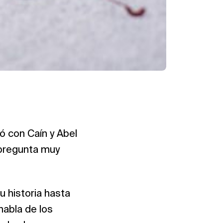
ió con Caín y Abel
a pregunta muy
u historia hasta
habla de los