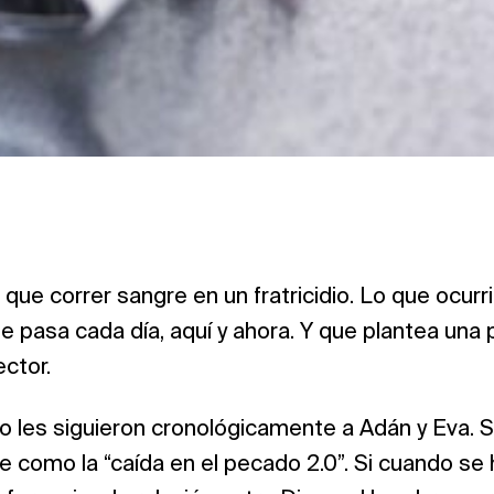
que correr sangre en un fratricidio. Lo que ocurr
ue pasa cada día, aquí y ahora. Y que plantea un
ector.
lo les siguieron cronológicamente a Adán y Eva. S
como la “caída en el pecado 2.0”. Si cuando se 