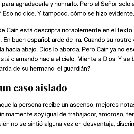
 para agradecerle y honrarlo. Pero el Señor solo a
Eso no dice. Y tampoco, cómo se hizo evidente.
de Caín está descripta notablemente en el texto 
. En buen español: arde de ira. Cuando su rostro
ida hacia abajo, Dios lo aborda. Pero Caín ya no e
stá clamando hacia el cielo. Miente a Dios. Y se b
arda de su hermano, el guardián?
 un caso aislado
aquella persona recibe un ascenso, mejores notas
ínimamente soy igual de trabajador, amoroso, t
én no se sintió alguna vez en desventaja, discri