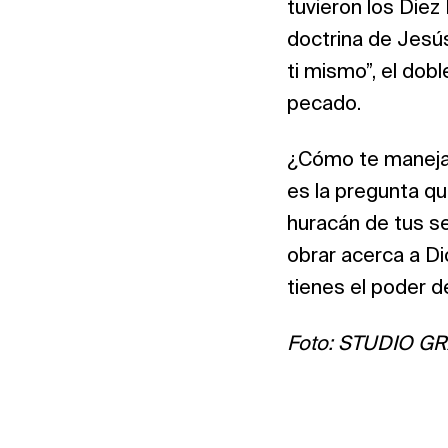
tuvieron los Diez
doctrina de Jesús
ti mismo”, el dob
pecado.
¿Cómo te manejas 
es la pregunta qu
huracán de tus s
obrar acerca a Di
tienes el poder d
Foto: STUDIO G