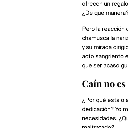
ofrecen un regalo
¿De qué manera? 
Pero la reacción 
chamusca la nariz
y su mirada dirig
acto sangriento e
que ser acaso gu
Caín no es
¿Por qué esta o 
dedicación? Yo m
necesidades. ¿Qui