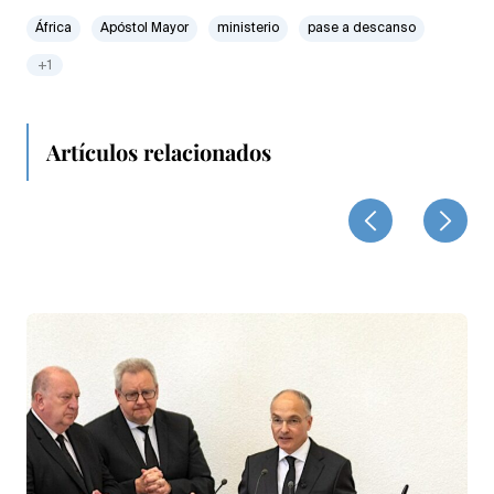
África
Apóstol Mayor
ministerio
pase a descanso
+1
Artículos relacionados