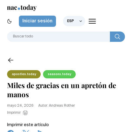
Iniciar sesión
ESP
apostles.today
seasons.today
Miles de gracias en un apretón de
manos
mayo 24, 2026
Autor: Andreas Rother
Imprimir
Imprimir este artículo