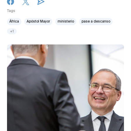
Tags
África
Apóstol Mayor
ministerio
pase a descanso
+1