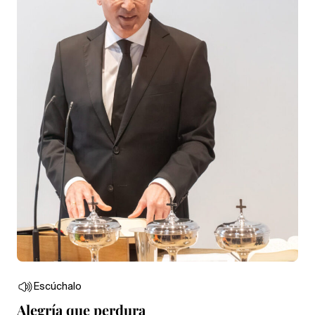
Escúchalo
Alegría que perdura