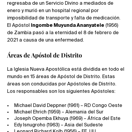
regresaba de un Servicio Divino a mediados de
enero y murió en un hospital regional por
imposibilidad de transporte y falta de medicación.
El Apóstol
Ingombe Muyunda Ananyatele
(1956)
de Zambia pasó a la eternidad el 8 de febrero de
2021 a causa de una enfermedad.
Áreas de Apóstol de Distrito
La Iglesia Nueva Apostólica está dividida en todo el
mundo en 15 áreas de Apóstol de Distrito. Estas
áreas son conducidas por Apóstoles de Distrito.
Los responsables son los siguientes Apóstoles:
Michael David Deppner (1961) – RD Congo Oeste
Michael Ehrich (1959) – Alemania del Sur
Joseph Opemba Ekhuya (1969) – África del Este
Edy Isnugroho (1963) – Asia del Sudeste
Leonard Richard Kolb (1956) – EE. UU.