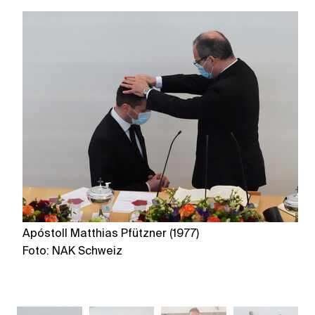
Apóstoll Matthias Pfützner (1977)
Ap
Foto: NAK Schweiz
Fo