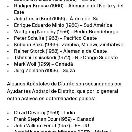
Rüdiger Krause (1960) – Alemania del Norte y del
Este
John Leslie Kriel (1956) – África del Sur
Enrique Eduardo Minio (1960) – Sud América
Wolfgang Nadolny (1956) – Berlín-Brandeburgo
Peter Schulte (1963) – Pacífico Oeste
Kububa Soko (1969) –Zambia, Malawi, Zimbabwe
Rainer Storck (1958) – Alemania de Oeste
Tshitshi Tshisekedi (1972) – RD Congo Sudeste
Mark Woll (1959) – Canadá
Jürg Zbinden (1958) – Suiza
Algunos Apóstoles de Distrito son secundados por
Ayudantes Apóstol de Distrito, que por lo general
están activos en determinados países:
David Devaraj (1959) – India
Frank Stephan Dzur (1959) – Canadá
John William Fendt (1957) – EE. UU.