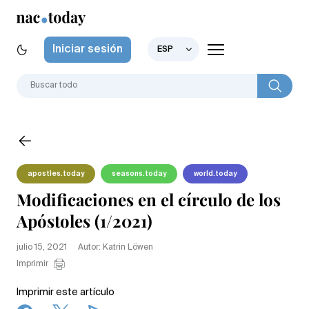
Iniciar sesión
ESP
apostles.today
seasons.today
world.today
Modificaciones en el círculo de los
Apóstoles (1/2021)
julio 15, 2021
Autor: Katrin Löwen
Imprimir
Imprimir este artículo