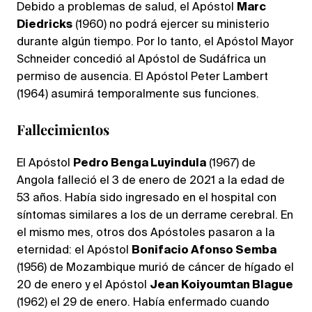
Debido a problemas de salud, el Apóstol
Marc
Diedricks
(1960) no podrá ejercer su ministerio
durante algún tiempo. Por lo tanto, el Apóstol Mayor
Schneider concedió al Apóstol de Sudáfrica un
permiso de ausencia. El Apóstol Peter Lambert
(1964) asumirá temporalmente sus funciones.
Fallecimientos
El Apóstol
Pedro Benga Luyindula
(1967) de
Angola falleció el 3 de enero de 2021 a la edad de
53 años. Había sido ingresado en el hospital con
síntomas similares a los de un derrame cerebral. En
el mismo mes, otros dos Apóstoles pasaron a la
eternidad: el Apóstol
Bonifacio Afonso Semba
(1956) de Mozambique murió de cáncer de hígado el
20 de enero y el Apóstol
Jean Koiyoumtan Blague
(1962) el 29 de enero. Había enfermado cuando