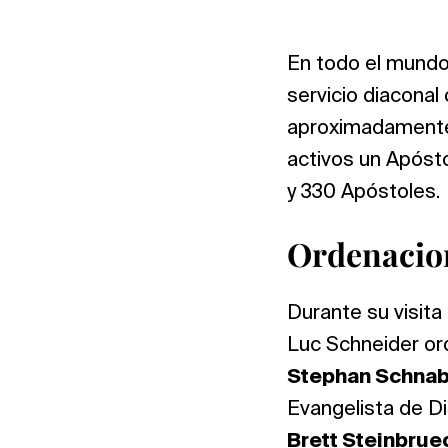
En todo el mundo
servicio diaconal
aproximadamente
activos un Apósto
y 330 Apóstoles.
Ordenacio
Durante su visita
Luc Schneider ord
Stephan Schnab
Evangelista de Di
Brett Steinbru