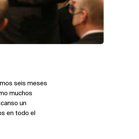
ltimos seis meses
ismo muchos
scanso un
os en todo el