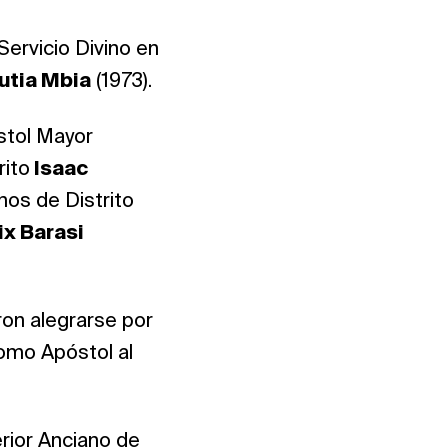
ervicio Divino en
utia Mbia
(1973).
óstol Mayor
rito
Isaac
nos de Distrito
ix Barasi
on alegrarse por
omo Apóstol al
rior Anciano de