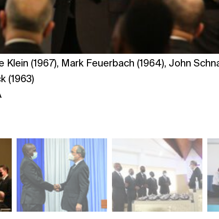
 Klein (1967), Mark Feuerbach (1964), John Schna
k (1963)
A