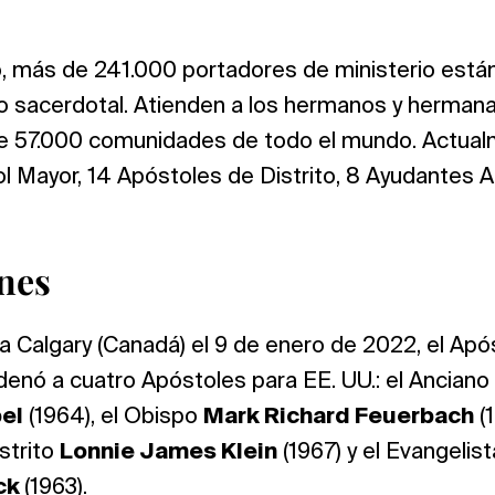
, más de 241.000 portadores de ministerio están
 o sacerdotal. Atienden a los hermanos y hermanas
 57.000 comunidades de todo el mundo. Actual
l Mayor, 14 Apóstoles de Distrito, 8 Ayudantes A
nes
 a Calgary (Canadá) el 9 de enero de 2022, el Ap
enó a cuatro Apóstoles para EE. UU.: el Anciano 
el
(1964), el Obispo
Mark Richard Feuerbach
(1
strito
Lonnie James Klein
(1967) y el Evangelist
eck
(1963).