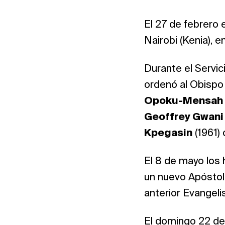
El 27 de febrero 
Nairobi (Kenia), 
Durante el Servic
ordenó al Obisp
Opoku-Mensah
Geoffrey Gwani
Kpegasin
(1961)
El 8 de mayo los
un nuevo Apóstol
anterior Evangeli
El domingo 22 de