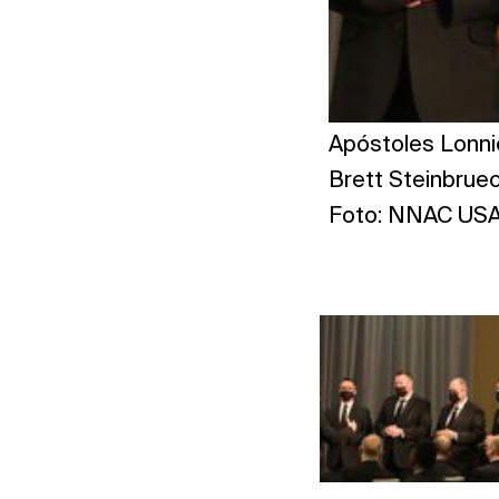
Apóstoles Lonnie
Brett Steinbruec
Foto: NNAC US