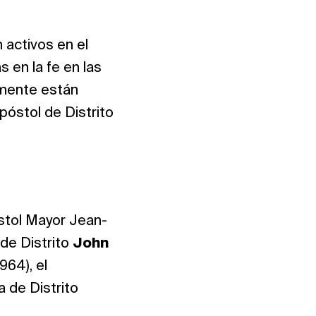
 activos en el
 en la fe en las
mente están
póstol de Distrito
óstol Mayor Jean-
de Distrito
John
964), el
a de Distrito