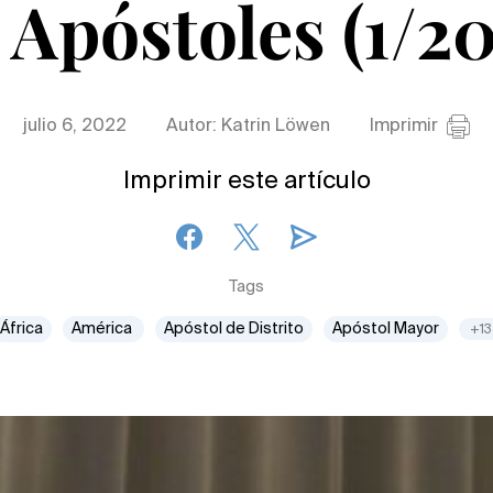
 Apóstoles (1/2
julio 6, 2022
Autor: Katrin Löwen
Imprimir
Imprimir este artículo
Tags
África
América
Apóstol de Distrito
Apóstol Mayor
+13