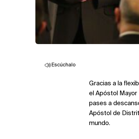
Escúchalo
Gracias a la flex
el Apóstol Mayor
pases a descanso
Apóstol de Distri
mundo.