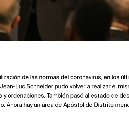
ibilización de las normas del coronavirus, en los ú
 Jean-Luc Schneider pudo volver a realizar él m
 y ordenaciones. También pasó al estado de de
to. Ahora hay un área de Apóstol de Distrito men