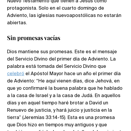
Nuevo Testamento que tienen a Jesús como
protagonista. Solo en el cuarto domingo de
Adviento, las iglesias nuevoapostólicas no estarán
abiertas.
Sin promesas vacías
Dios mantiene sus promesas. Este es el mensaje
del Servicio Divino del primer día de Adviento. La
palabra está tomada del Servicio Divino que
celebró
el Apóstol Mayor hace un año el primer día
de Adviento: “He aquí vienen días, dice Jehová, en
que yo confirmaré la buena palabra que he hablado
a la casa de Israel y a la casa de Judá. En aquellos
días y en aquel tiempo haré brotar a David un
Renuevo de justicia, y hará juicio y justicia en la
tierra” (Jeremías 33:14-15). Esta es una promesa
que Dios hizo en tiempos muy antiguos y que