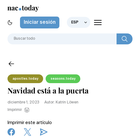
Iniciar sesión
ESP
apostles.today
seasons.today
Navidad está a la puerta
diciembre 1, 2023
Autor: Katrin Löwen
Imprimir
Imprimir este artículo