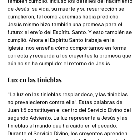
también cumplió. Incluso los detalles del nacimiento
de Jesús, su vida, su muerte y su resurrección se
cumplieron, tal como Jeremías había predicho.
Jesús mismo hizo también una promesa para el
futuro: el envío del Espíritu Santo. Y esto también se
cumplió. Ahora el Espíritu Santo trabaja en la
Iglesia, nos enseña cómo comportarnos en forma
correcta y recuerda a los creyentes la promesa que
aún no se ha cumplido: el retorno de Jesús.
Luz en las tinieblas
“La luz en las tinieblas resplandece, y las tinieblas
no prevalecieron contra ella”. Estas palabras de
Juan 1:5 constituyen el centro del Servicio Divino del
segundo Adviento. La luz representa a Jesús y las
tinieblas al mundo que ha caído en el pecado.
Durante el Servicio Divino, los creyentes aprenden