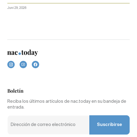
Juni 29, 2026
Boletín
Reciba los últimos artículos de nac.today en su bandeja de
entrada.
Suscribirse