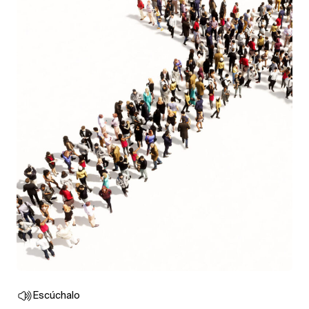
Escúchalo