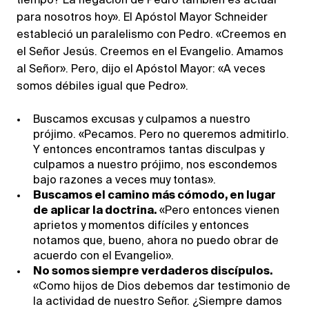
tiempo? La negación de Pedro también es actual
para nosotros hoy». El Apóstol Mayor Schneider
estableció un paralelismo con Pedro. «Creemos en
el Señor Jesús. Creemos en el Evangelio. Amamos
al Señor». Pero, dijo el Apóstol Mayor: «A veces
somos débiles igual que Pedro».
Buscamos excusas y culpamos a nuestro
prójimo. «Pecamos. Pero no queremos admitirlo.
Y entonces encontramos tantas disculpas y
culpamos a nuestro prójimo, nos escondemos
bajo razones a veces muy tontas».
Buscamos el camino más cómodo, en lugar
de aplicar la doctrina.
«Pero entonces vienen
aprietos y momentos difíciles y entonces
notamos que, bueno, ahora no puedo obrar de
acuerdo con el Evangelio».
No somos siempre verdaderos discípulos.
«Como hijos de Dios debemos dar testimonio de
la actividad de nuestro Señor. ¿Siempre damos