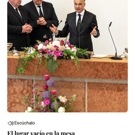
Escúchalo
El lugar vacío en la mesa