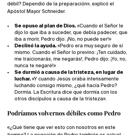
débil? Dependió de la preparación», explicó el
Apóstol Mayor Schneider.
Se opuso al plan de Dios.
«Cuando el Señor le
dijo lo que iba a suceder, que debía padecer, que
iba a morir, Pedro dijo: ¡No, no puede ser!»
Declinó la ayuda.
«Pedro era muy seguro de sí
mismo. Cuando el Señor lo previno: ¡Ten cuidado,
me traicionarás, me negarás!, Pedro dijo: ¡Yo, no,
nunca te negaré!»
Se durmió a causa de la tristeza, en lugar de
luchar.
«Y cuando Jesús oraba intensamente
luchando consigo mismo, ¿qué hacía Pedro?
Dormía. La Escritura dice que dormía con los
otros discípulos a causa de la tristeza».
Podríamos volvernos débiles como Pedro
«¿Qué tiene que ver esto con nosotros en este