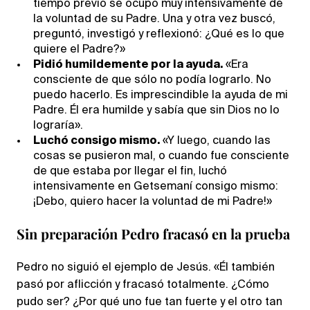
tiempo previo se ocupó muy intensivamente de
la voluntad de su Padre. Una y otra vez buscó,
preguntó, investigó y reflexionó: ¿Qué es lo que
quiere el Padre?»
Pidió humildemente por la ayuda.
«Era
consciente de que sólo no podía lograrlo. No
puedo hacerlo. Es imprescindible la ayuda de mi
Padre. Él era humilde y sabía que sin Dios no lo
lograría».
Luchó consigo mismo.
«Y luego, cuando las
cosas se pusieron mal, o cuando fue consciente
de que estaba por llegar el fin, luchó
intensivamente en Getsemaní consigo mismo:
¡Debo, quiero hacer la voluntad de mi Padre!»
Sin preparación Pedro fracasó en la prueba
Pedro no siguió el ejemplo de Jesús. «Él también
pasó por aflicción y fracasó totalmente. ¿Cómo
pudo ser? ¿Por qué uno fue tan fuerte y el otro tan