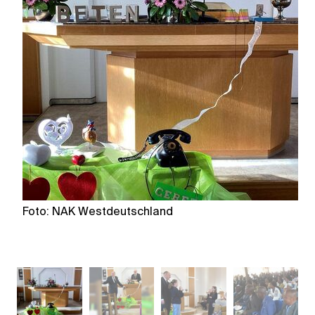
Foto: NAK Westdeutschland
F