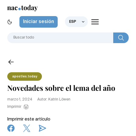
Iniciar sesión
ESP
apostles.today
Novedades sobre el lema del año
marzo 1, 2024
Autor: Katrin Löwen
Imprimir
Imprimir este artículo