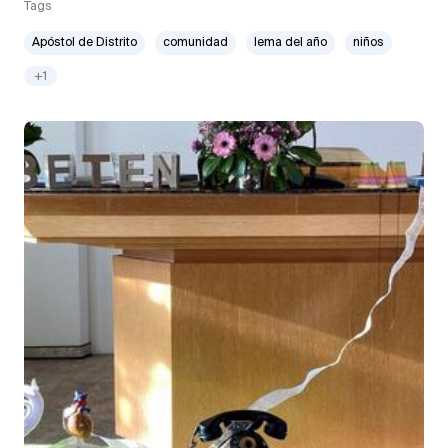
Tags
Apóstol de Distrito
comunidad
lema del año
niños
+1