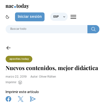
Iniciar sesión
ESP
apostles.today
Nuevos contenidos, mejor didáctica
marzo 22, 2019
Autor: Oliver Rütten
Imprimir
Imprimir este artículo