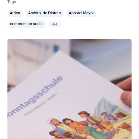
Tags
África
Apóstol de Distrito
Apóstol Mayor
compromiso social
+4