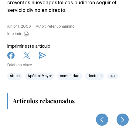
creyentes nuevoapostólicos pudieron seguir el
servicio divino en directo.
junio 11, 2006
Autor: Peter Johanning
Imprimir
Imprimir este artículo
Palabras clave
África
Apóstol Mayor
comunidad
doctrina
+3
Artículos relacionados