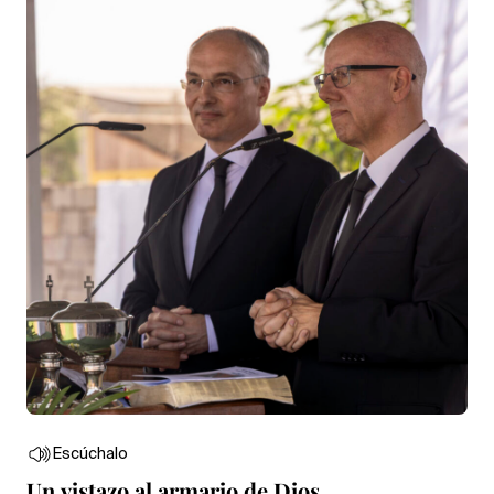
Escúchalo
Un vistazo al armario de Dios