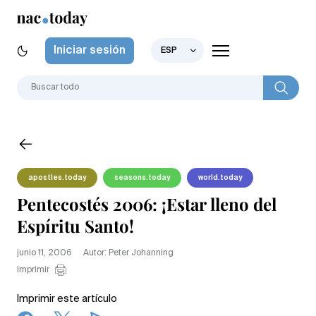
Iniciar sesión
ESP
apostles.today
seasons.today
world.today
Pentecostés 2006: ¡Estar lleno del
Espíritu Santo!
junio 11, 2006
Autor: Peter Johanning
Imprimir
Imprimir este artículo