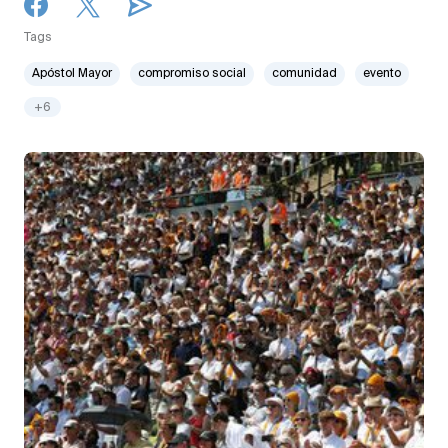
Tags
Apóstol Mayor
compromiso social
comunidad
evento
+6