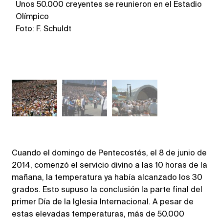
Unos 50.000 creyentes se reunieron en el Estadio
E
Olímpico
Fo
Foto: F. Schuldt
Cuando el domingo de Pentecostés, el 8 de junio de
2014, comenzó el servicio divino a las 10 horas de la
mañana, la temperatura ya había alcanzado los 30
grados. Esto supuso la conclusión la parte final del
primer Día de la Iglesia Internacional. A pesar de
estas elevadas temperaturas, más de 50.000