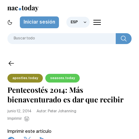
Iniciar sesión
ESP
apostles.today
seasons.today
Pentecostés 2014: Más
bienaventurado es dar que recibir
junio 12, 2014
Autor: Peter Johanning
Imprimir
Imprimir este artículo