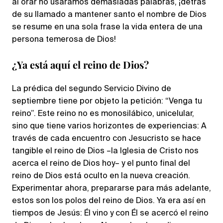
al orar no usáramos demasiadas palabras, ¡detrás
de su llamado a mantener santo el nombre de Dios
se resume en una sola frase la vida entera de una
persona temerosa de Dios!
¿Ya está aquí el reino de Dios?
La prédica del segundo Servicio Divino de
septiembre tiene por objeto la petición: “Venga tu
reino”. Este reino no es monosilábico, unicelular,
sino que tiene varios horizontes de experiencias: A
través de cada encuentro con Jesucristo se hace
tangible el reino de Dios –la Iglesia de Cristo nos
acerca el reino de Dios hoy– y el punto final del
reino de Dios está oculto en la nueva creación.
Experimentar ahora, prepararse para más adelante,
estos son los polos del reino de Dios. Ya era así en
tiempos de Jesús: Él vino y con Él se acercó el reino