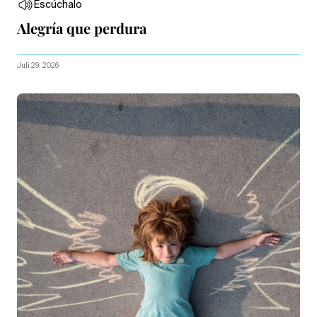
Escúchalo
Alegría que perdura
Juli 29, 2026