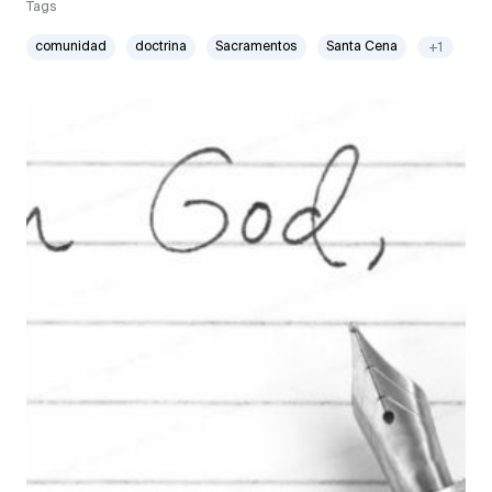
Tags
comunidad
doctrina
Sacramentos
Santa Cena
+1