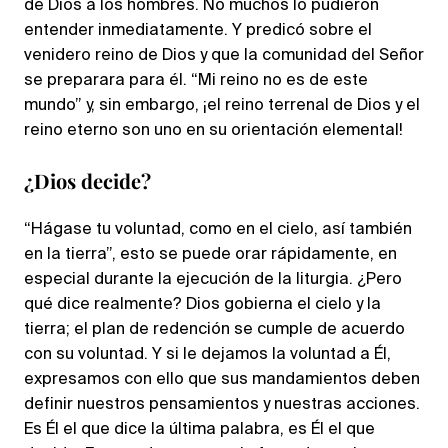
de Dios a los hombres. No muchos lo pudieron
entender inmediatamente. Y predicó sobre el
venidero reino de Dios y que la comunidad del Señor
se preparara para él. “Mi reino no es de este
mundo” y, sin embargo, ¡el reino terrenal de Dios y el
reino eterno son uno en su orientación elemental!
¿Dios decide?
“Hágase tu voluntad, como en el cielo, así también
en la tierra”, esto se puede orar rápidamente, en
especial durante la ejecución de la liturgia. ¿Pero
qué dice realmente? Dios gobierna el cielo y la
tierra; el plan de redención se cumple de acuerdo
con su voluntad. Y si le dejamos la voluntad a Él,
expresamos con ello que sus mandamientos deben
definir nuestros pensamientos y nuestras acciones.
Es Él el que dice la última palabra, es Él el que