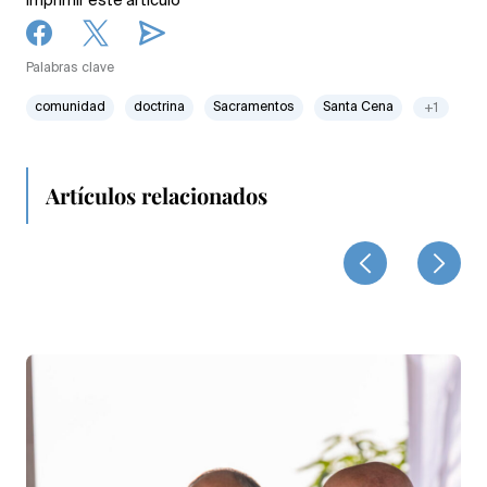
Imprimir este artículo
Palabras clave
comunidad
doctrina
Sacramentos
Santa Cena
+1
Artículos relacionados