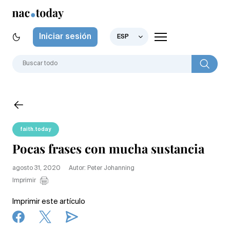
Iniciar sesión
ESP
faith.today
Pocas frases con mucha sustancia
agosto 31, 2020
Autor: Peter Johanning
Imprimir
Imprimir este artículo