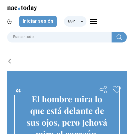
Iniciar sesión
ESP
El hombre mira lo
que está delante de
sus ojos, pero Jehová
mira el corazón.