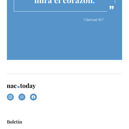
1 Samuel 16:7
Boletín