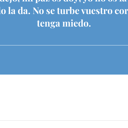
 la da. No se turbe vuestro co
tenga miedo.