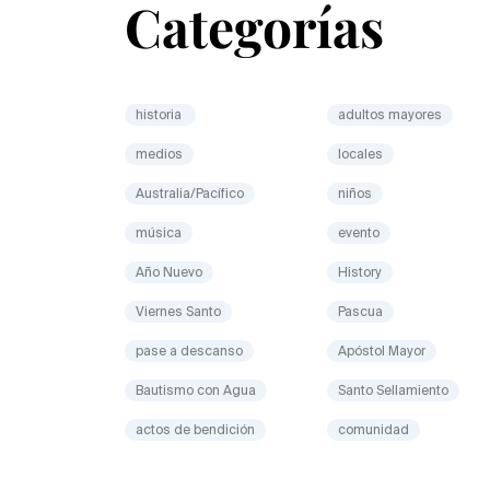
Categorías
historia
adultos mayores
medios
locales
Australia/Pacífico
niños
música
evento
Año Nuevo
History
Viernes Santo
Pascua
pase a descanso
Apóstol Mayor
Bautismo con Agua
Santo Sellamiento
actos de bendición
comunidad