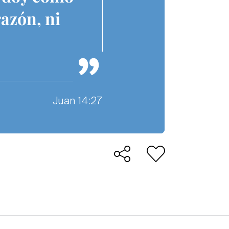
razón, ni
Juan 14:27