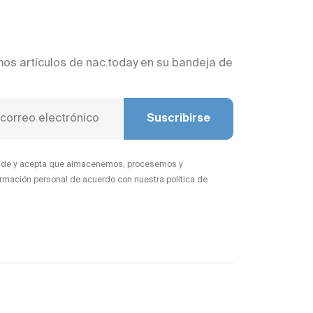
mos artículos de nac.today en su bandeja de
Suscribirse
iende y acepta que almacenemos, procesemos y
rmación personal de acuerdo con nuestra política de