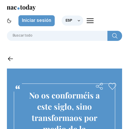
Iniciar sesión
ESP
No os conforméis a
este siglo, sino
transformaos por
medio de la