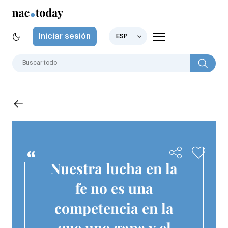
Iniciar sesión
ESP
Nuestra lucha en la
fe no es una
competencia en la
que uno gana y el