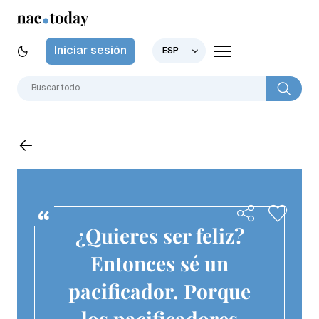
Iniciar sesión
ESP
¿Quieres ser feliz?
Entonces sé un
pacificador. Porque
los pacificadores