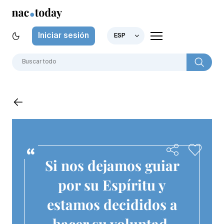
Iniciar sesión
ESP
Si nos dejamos guiar
por su Espíritu y
estamos decididos a
hacer su voluntad,